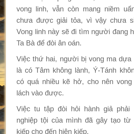
vong linh, vẫn còn mang niềm uẩn
chưa được giải tỏa, vì vậy chưa s
Vong linh này sẽ đi tìm người đang hi
Ta Bà để đòi ân oán.
Việc thứ hai, người bị vong ma dựa
là có Tâm không lành, Ý-Tánh không
có quá nhiều kẽ hở, cho nên vong
lách vào được.
Việc tu tập đòi hỏi hành giả phả
nghiệp tội của mình đã gây tạo từ 
kiếp cho đến hiện kiếp.