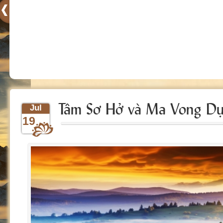
Tâm Sơ Hở và Ma Vong D
Jul
19