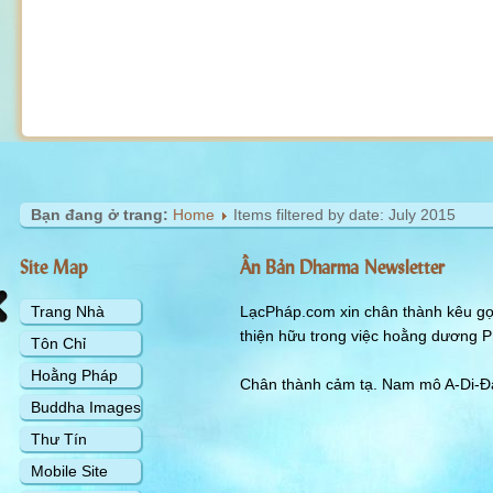
Bạn đang ở trang:
Home
Items filtered by date: July 2015
Site Map
Ấn Bản Dharma Newsletter
Trang Nhà
LạcPháp.com xin chân thành kêu gọi
thiện hữu trong việc hoằng dương P
Tôn Chỉ
Hoằng Pháp
Chân thành cảm tạ. Nam mô A-Di-Đà
Buddha Images
Thư Tín
Mobile Site