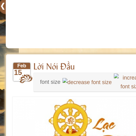
Lời Nói Đầu
Feb
15
font size