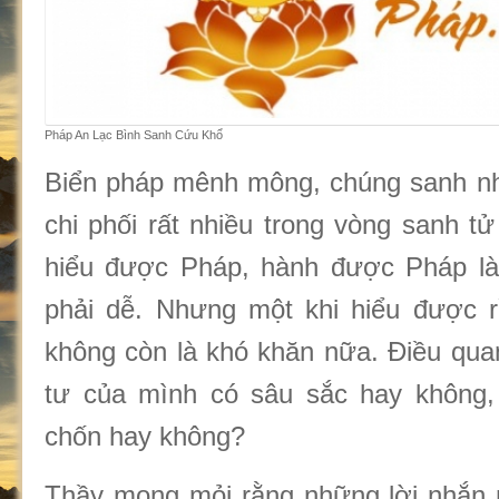
Pháp An Lạc Bình Sanh Cứu Khổ
Biển pháp mênh mông, chúng sanh nhỏ
chi phối rất nhiều trong vòng sanh tử
hiểu được Pháp, hành được Pháp là
phải dễ. Nhưng một khi hiểu được rồ
không còn là khó khăn nữa. Điều quan
tư của mình có sâu sắc hay không,
chốn hay không?
Thầy mong mỏi rằng những lời nhắn 