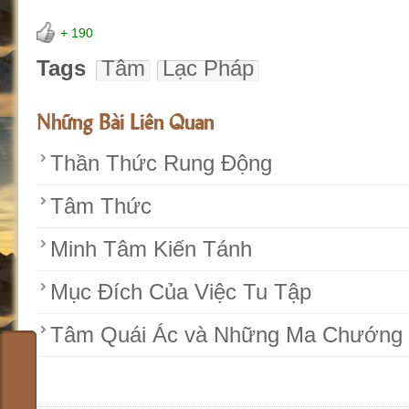
+ 190
Tags
Tâm
Lạc Pháp
Những Bài Liên Quan
Thần Thức Rung Động
Tâm Thức
Minh Tâm Kiến Tánh
Mục Đích Của Việc Tu Tập
Tâm Quái Ác và Những Ma Chướng