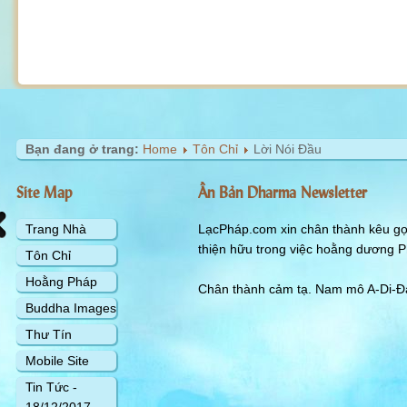
Bạn đang ở trang:
Home
Tôn Chỉ
Lời Nói Đầu
Site Map
Ấn Bản Dharma Newsletter
Trang Nhà
LạcPháp.com xin chân thành kêu gọi
thiện hữu trong việc hoằng dương P
Tôn Chỉ
Hoằng Pháp
Chân thành cảm tạ. Nam mô A-Di-Đà
Buddha Images
Thư Tín
Mobile Site
Tin Tức -