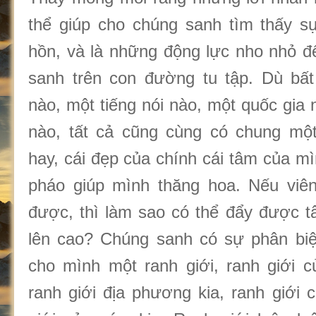
thể giúp cho chúng sanh tìm thấy s
hồn, và là những động lực nho nhỏ đ
sanh trên con đường tu tập. Dù bất
nào, một tiếng nói nào, một quốc gia 
nào, tất cả cũng cùng có chung một
hay, cái đẹp của chính cái tâm của mì
pháo giúp mình thăng hoa. Nếu viê
được, thì làm sao có thể đẩy được t
lên cao? Chúng sanh có sự phân biệt
cho mình một ranh giới, ranh giới c
ranh giới địa phương kia, ranh giới 