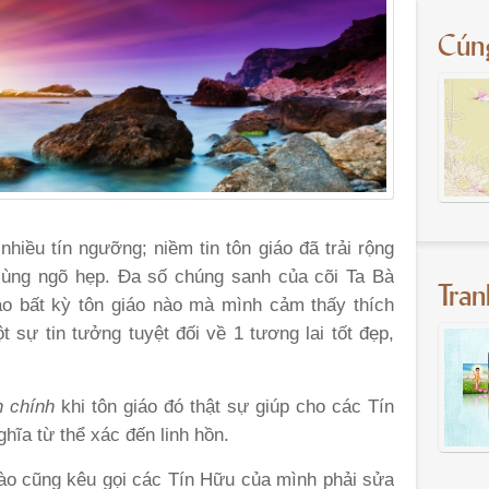
Cún
nhiều tín ngưỡng; niềm tin tôn giáo đã trải rộng
cùng ngõ hẹp. Đa số chúng sanh của cõi Ta Bà
Tra
ào bất kỳ tôn giáo nào mà mình cảm thấy thích
 sự tin tưởng tuyệt đối về 1 tương lai tốt đẹp,
n chính
khi tôn giáo đó thật sự giúp cho các Tín
hĩa từ thể xác đến linh hồn.
nào cũng kêu gọi các Tín Hữu của mình phải sửa