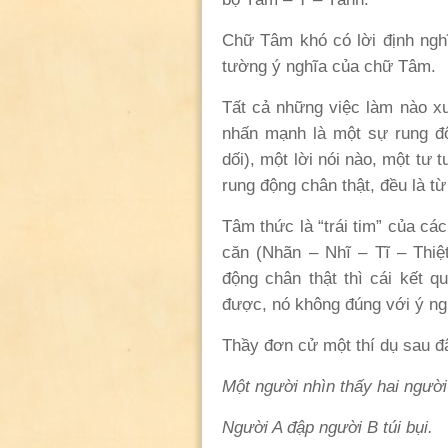
Chữ Tâm khó có lời định nghĩ
tường ý nghĩa của chữ Tâm.
Tất cả những việc làm nào xu
nhấn mạnh là một sự rung độ
dối), một lời nói nào, một tư
rung động chân thật, đều là t
Tâm thức là “trái tim” của cá
căn (Nhãn – Nhĩ – Tĩ – Thiệ
động chân thật thì cái kết 
được, nó không đúng với ý ng
Thầy đơn cử một thí dụ sau đ
Một người nhìn thấy hai người
Người A đập người B túi bụi.