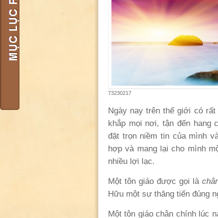
73230217
Ngày nay trên thế giới có rất 
khắp mọi nơi, tận đến hang 
đặt trọn niềm tin của mình v
hợp và mang lại cho mình một
nhiều lợi lạc.
Một tôn giáo được gọi là
châ
Hữu một sự thăng tiến đúng ng
Một tôn giáo chân chính lúc 