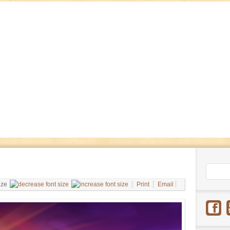
ize
Print
Email