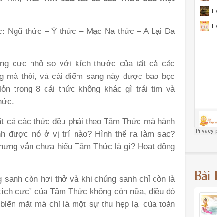
c: Ngũ thức – Ý thức – Mạc Na thức – A Lại Da
ng cực nhỏ so với kích thước của tất cả các
ng mà thôi, và cái điểm sáng này được bao bọc
ỏn trong 8 cái thức không khác gì trái tim và
hức.
ất cả các thức đều phải theo Tâm Thức mà hành
nh được nó ở vị trí nào? Hình thể ra làm sao?
hưng vẫn chưa hiểu Tâm Thức là gì? Hoạt động
Bài
 sanh còn hơi thở và khi chúng sanh chỉ còn là
“tích cực” của Tâm Thức không còn nữa, điều đó
iến mất mà chỉ là một sự thu hẹp lại của toàn