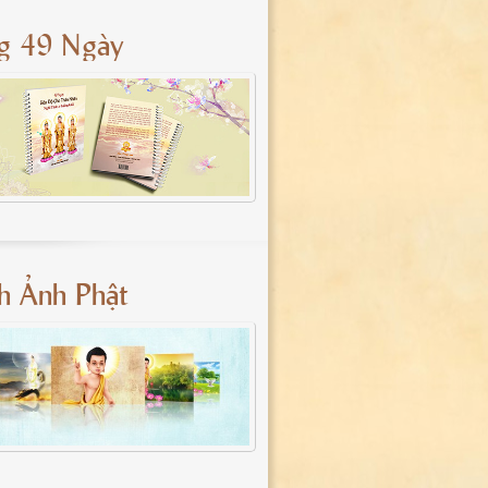
g 49 Ngày
nh Ảnh Phật