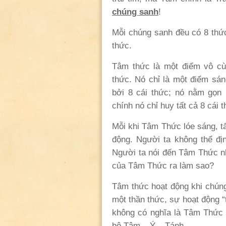
chúng sanh
!
Mỗi chúng sanh đều có 8 thứ
thức.
Tâm thức là một điểm vô cù
thức. Nó chỉ là một điểm sá
bởi 8 cái thức; nó nằm gọn l
chính nó chỉ huy tất cả 8 cái t
Mỗi khi Tâm Thức lóe sáng, t
động. Người ta không thể đị
Người ta nói đến Tâm Thức n
của Tâm Thức ra làm sao?
Tâm thức hoạt động khi chúng
một thần thức, sự hoạt động 
không có nghĩa là Tâm Thức b
bộ Tâm – Ý – Tánh.