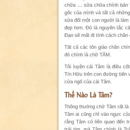
chữa … sửa chữa chính bản t
gốc của mình và tất cả những
sửa đổi một con người là làm 
đẹp hơn. Đó là nguyên tắc că
Đạo sẽ mất đi tính cách chân 
Tất cả các tôn giáo chân chí
đó chính là chữ TÂM.
Tôi luyện cái Tâm là điều cố
Tín Hữu trên con đường tiến 
cửa ngõ của cái Tâm.
Thế Nào Là Tâm?
Thông thường chữ Tâm rất là d
Tâm ai cũng chỉ vào ngực của
rằng Tâm có liên quan đến tr
trái tim, mà Tâm chính là Tr