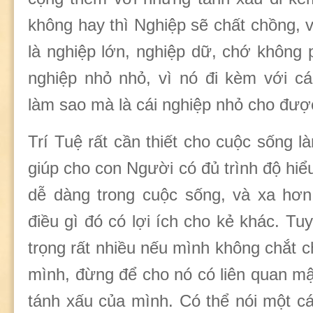
không hay thì Nghiệp sẽ chất chồng, 
là nghiệp lớn, nghiệp dữ, chớ không 
nghiệp nhỏ nhỏ, vì nó đi kèm với c
làm sao mà là cái nghiệp nhỏ cho đượ
Trí Tuệ rất cần thiết cho cuộc sống l
giúp cho con Người có đủ trình độ hiể
dễ dàng trong cuộc sống, và xa hơn
điều gì đó có lợi ích cho kẻ khác. Tuy
trọng rất nhiều nếu mình không chắt ch
mình, đừng để cho nó có liên quan mậ
tánh xấu của mình. Có thể nói một c