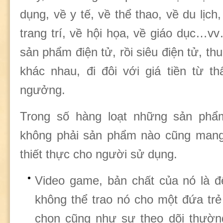
dụng, về y tế, về thể thao, về du lịch
trang trí, về hội họa, về giáo dục…
sản phẩm điện tử, rồi siêu điện tử, th
khác nhau, đi đôi với giá tiền từ t
ngưởng.
Trong số hàng loạt những sản phẩ
không phải sản phẩm nào cũng mang 
thiết thực cho người sử dụng.
Video game, bản chất của nó là để
không thể trao nó cho một đứa trẻ
chọn cũng như sự theo dõi thườn