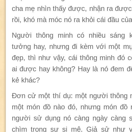
cha mẹ nhìn thấy được, nhận ra được 
rồi, khó mà móc nó ra khỏi cái đầu c
Người thông minh có nhiều sáng k
tưởng hay, nhưng đi kèm với một mụ
đẹp, thì như vậy, cái thông minh đó c
ai được hay không? Hay là nó đem đến
kẻ khác?
Đơn cử một thí dụ: một người thông 
một món đồ nào đó, nhưng món đồ nà
người sử dụng nó càng ngày càng s
chìm trong sự si mê. Giả sử như v