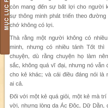
còn mang đến sự bất lợi cho người 
sự thông minh phát triển theo đường l
chớ không có lợi.
Thà rằng một người không có nhiều t
minh, nhưng có nhiều tánh Tốt thì
chuyện, dù rằng chuyện họ làm nê
sắc, không quá vĩ đại, nhưng nó vẫn đ
cho kẻ khác; và cái điều đáng nói là
ai cả.
Đối với một kẻ quá giỏi, một kẻ mà trí
vời, nhưng lòng dạ Ác Độc, Dữ Dằn, 