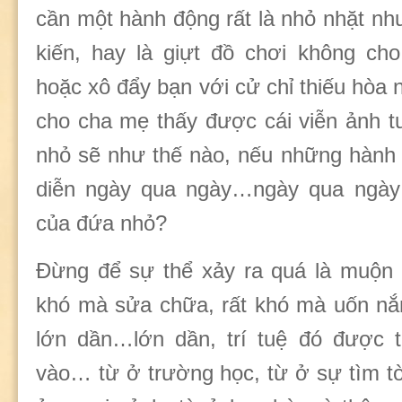
cần một hành động rất là nhỏ nhặt như
kiến, hay là giựt đồ chơi không ch
hoặc xô đẩy bạn với cử chỉ thiếu hòa 
cho cha mẹ thấy được cái viễn ảnh t
nhỏ sẽ như thế nào, nếu những hành 
diễn ngày qua ngày…ngày qua ngày 
của đứa nhỏ?
Đừng để sự thể xảy ra quá là muộn 
khó mà sửa chữa, rất khó mà uốn nắ
lớn dần…lớn dần, trí tuệ đó được
vào… từ ở trường học, từ ở sự tìm tòi