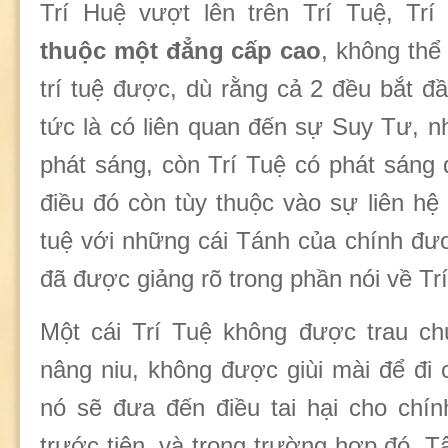
Trí Huệ vượt lên trên Trí Tuệ, Trí
thuộc một đẳng cấp cao
, không thể
trí tuệ được, dù rằng cả 2 đều bắt đ
tức là có liên quan đến sự Suy Tư, n
phát sáng, còn Trí Tuệ có phát sáng
điều đó còn tùy thuộc vào sự liên hệ 
tuệ với những cái Tánh của chính đư
đã được giảng rõ trong phần nói về Tr
Một cái Trí Tuệ không được trau ch
nâng niu, không được giùi mài để đi
nó sẽ đưa đến điều tai hại cho chí
trước tiên, và trong trường hợp đó, 