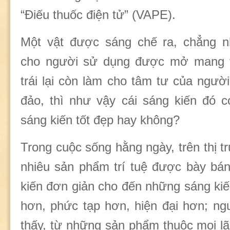
“Điếu thuốc điện tử” (VAPE).
Một vật được sáng chế ra, chẳng 
cho người sử dụng được mở mang t
trái lại còn làm cho tâm tư của người
đảo, thì như vậy cái sáng kiến đó c
sáng kiến tốt đẹp hay không?
Trong cuộc sống hằng ngày, trên thị t
nhiêu sản phẩm trí tuệ được bày bá
kiến đơn giản cho đến những sáng kiến
hơn, phức tạp hơn, hiện đại hơn; ngư
thấy, từ những sản phẩm thuộc mọi lã