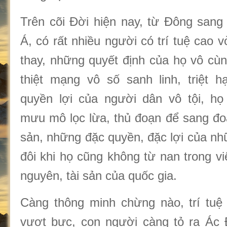
Trên cõi Đời hiện nay, từ Đông sang
Á, có rất nhiều người có trí tuệ cao v
thay, những quyết định của họ vô cùn
thiệt mạng vô số sanh linh, triệt h
quyền lợi của người dân vô tội, h
mưu mô lọc lừa, thủ đoạn để sang đoạ
sản, những đặc quyền, đặc lợi của nh
đôi khi họ cũng không từ nan trong vi
nguyên, tài sản của quốc gia.
Càng thông minh chừng nào, trí tuệ
vượt bực, con người càng tỏ ra Ác