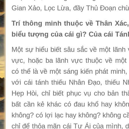
Gian Xảo, Lọc Lừa, đầy Thủ Đoạn chừ
Trí thông minh thuộc về Thân Xác,
biểu tượng của cái gì? Của cái Tán
Một sự hiểu biết sâu sắc về một lãnh 
vực, hoặc ba lãnh vực thuộc về một 
có thể là về một sáng kiến phát minh,
với cái tánh thiếu Nhân Đạo, thiếu N
Hẹp Hòi, chỉ biết phục vụ cho bản th
bất cần kẻ khác có đau khổ hay khô
không? có lợi lạc hay không? không cần
chỉ để thỏa mãn cái Tự Ái của mình, 