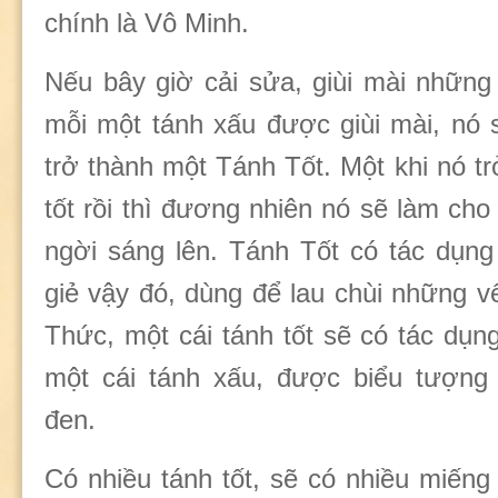
chính là Vô Minh.
Nếu bây giờ cải sửa, giùi mài những 
mỗi một tánh xấu được giùi mài, nó s
trở thành một Tánh Tốt. Một khi nó t
tốt rồi thì đương nhiên nó sẽ làm c
ngời sáng lên. Tánh Tốt có tác dụng
giẻ vậy đó, dùng để lau chùi những v
Thức, một cái tánh tốt sẽ có tác dụn
một cái tánh xấu, được biểu tượng
đen.
Có nhiều tánh tốt, sẽ có nhiều miếng 