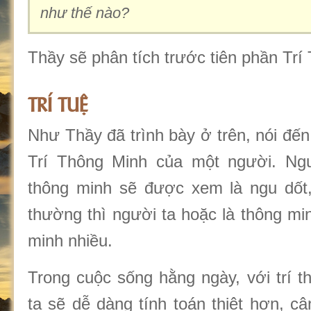
như thế nào?
Thầy sẽ phân tích trước tiên phần Trí 
TRÍ TUỆ
Như Thầy đã trình bày ở trên, nói đến 
Trí Thông Minh của một người. Ngư
thông minh sẽ được xem là ngu dốt,
thường thì người ta hoặc là thông min
minh nhiều.
Trong cuộc sống hằng ngày, với trí t
ta sẽ dễ dàng tính toán thiệt hơn, c