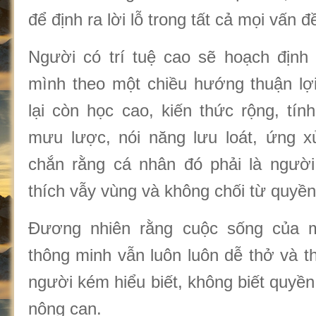
để định ra lời lỗ trong tất cả mọi vấn đ
Người có trí tuệ cao sẽ hoạch định
mình theo một chiều hướng thuận lợ
lại còn học cao, kiến thức rộng, tính
mưu lược, nói năng lưu loát, ứng x
chắn rằng cá nhân đó phải là người
thích vẫy vùng và không chối từ quyền
Đương nhiên rằng cuộc sống của m
thông minh vẫn luôn luôn dễ thở và t
người kém hiểu biết, không biết quyền
nông cạn.