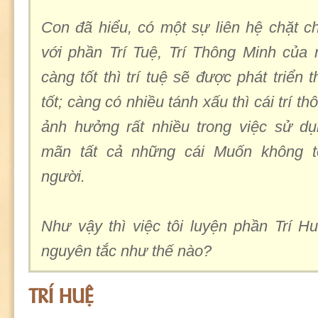
Con đã hiểu, có một sự liên hệ chặt c
với phần Trí Tuệ, Trí Thông Minh của
càng tốt thì trí tuệ sẽ được phát triển
tốt; càng có nhiều tánh xấu thì cái trí t
ảnh hưởng rất nhiều trong việc sử dụ
mãn tất cả những cái Muốn không t
người.
Như vậy thì việc tôi luyện phần Trí H
nguyên tắc như thế nào?
TRÍ HUỆ