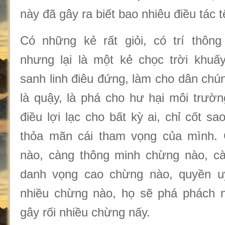
này đã gây ra biết bao nhiêu điều tác t
Có những kẻ rất giỏi, có trí thông
nhưng lại là một kẻ chọc trời khuấ
sanh linh điêu đứng, làm cho dân chú
là quậy, là phá cho hư hại môi trườn
điều lợi lạc cho bất kỳ ai, chỉ cốt 
thỏa mãn cái tham vọng của mình. 
nào, càng thông minh chừng nào, cà
danh vọng cao chừng nào, quyền u
nhiều chừng nào, họ sẽ phá phách n
gây rối nhiều chừng nấy.