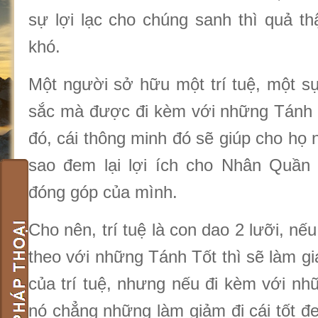
sự lợi lạc cho chúng sanh thì quả th
khó.
Một người sở hữu một trí tuệ, một s
sắc mà được đi kèm với những Tánh Tố
đó, cái thông minh đó sẽ giúp cho họ 
sao đem lại lợi ích cho Nhân Quần
đóng góp của mình.
Cho nên, trí tuệ là con dao 2 lưỡi, n
theo với những Tánh Tốt thì sẽ làm gia
của trí tuệ, nhưng nếu đi kèm với nh
nó chẳng những làm giảm đi cái tốt đẹ