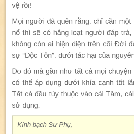
vệ rồi!
Mọi người đã quên rằng, chỉ cần một
nổ thì sẽ có hằng loạt người đáp trả, 
không còn ai hiện diện trên cõi Đời 
sự “Độc Tôn”, dưới tác hại của nguyên
Do đó mà gần như tất cả mọi chuyện 
có thể áp dụng dưới khía cạnh tốt lẫ
Tất cả đều tùy thuộc vào cái Tâm, cá
sử dụng.
Kính bạch Sư Phụ,