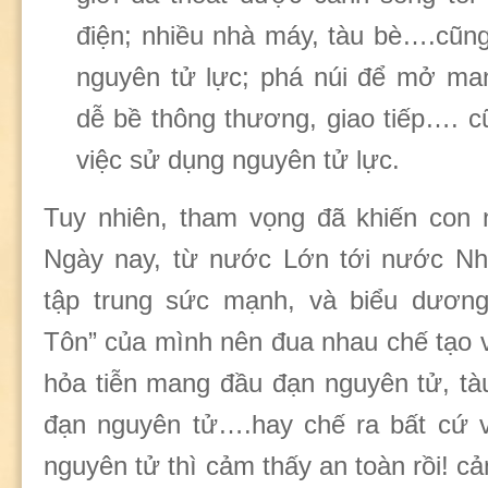
điện; nhiều nhà máy, tàu bè….cũn
nguyên tử lực; phá núi để mở ma
dễ bề thông thương, giao tiếp…. c
việc sử dụng nguyên tử lực.
Tuy nhiên, tham vọng đã khiến con 
Ngày nay, từ nước Lớn tới nước Nh
tập trung sức mạnh, và biểu dương
Tôn” của mình nên đua nhau chế tạo v
hỏa tiễn mang đầu đạn nguyên tử, tàu
đạn nguyên tử….hay chế ra bất cứ v
nguyên tử thì cảm thấy an toàn rồi! 