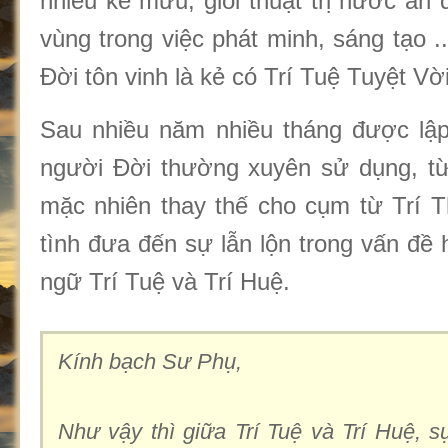
nhiều kế mưu, giỏi thuật trị nước an
vùng trong việc phát minh, sáng tạo 
Đời tôn vinh là kẻ có Trí Tuệ Tuyệt Vời
Sau nhiều năm nhiều tháng được lập 
người Đời thường xuyên sử dụng, từ
mặc nhiên thay thế cho cụm từ Trí 
tình đưa đến sự lẫn lộn trong vấn đề h
ngữ Trí Tuệ và Trí Huệ.
Kính bạch Sư Phụ,
Như vậy thì giữa Trí Tuệ và Trí Huệ, s