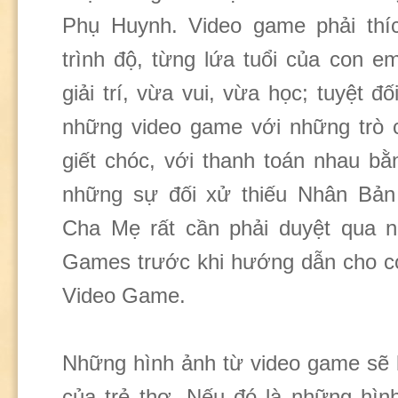
Phụ Huynh. Video game phải thí
trình độ, từng lứa tuổi của con e
giải trí, vừa vui, vừa học; tuyệt đ
những video game với những trò c
giết chóc, với thanh toán nhau bằ
những sự đối xử thiếu Nhân Bản
Cha Mẹ rất cần phải duyệt qua n
Games trước khi hướng dẫn cho c
Video Game.
Những hình ảnh từ video game sẽ k
của trẻ thơ. Nếu đó là những hình 