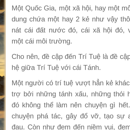
Một Quốc Gia, một xã hội, hay một mô
dung chứa một hay 2 kẻ như vậy thôi
nát cái đất nước đó, cái xã hội đó, 
một cái môi trường.
Cho nên, đề cập đến Trí Tuệ là đề cập
hệ giữa Trí Tuệ với cái Tánh.
Một người có trí tuệ vượt hẳn kẻ khá
trợ bởi những tánh xấu, những thói hư
đó không thể làm nên chuyện gì hết
chuyện phá tác, gây đổ vỡ, tạo sự a
đau. Còn như đem đến niềm vui, đe