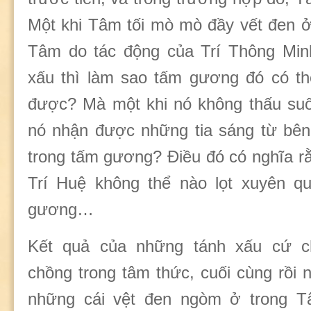
Một khi Tâm tối mò mò đầy vết đen 
Tâm do tác động của Trí Thông Minh
xấu thì làm sao tấm gương đó có th
được? Mà một khi nó không thấu suố
nó nhận được những tia sáng từ bên
trong tấm gương? Điều đó có nghĩa rằ
Trí Huệ không thể nào lọt xuyên q
gương…
Kết quả của những tánh xấu cứ c
chồng trong tâm thức, cuối cùng rồi n
những cái vệt đen ngòm ở trong 