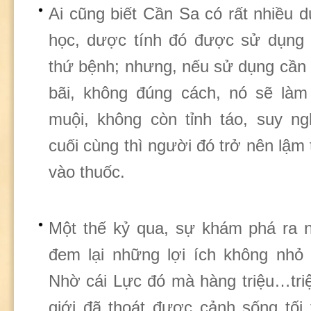
Ai cũng biết Cần Sa có rất nhiều d
học, dược tính đó được sử dụng đ
thứ bệnh; nhưng, nếu sử dụng cần
bãi, không đúng cách, nó sẽ là
muội, không còn tỉnh táo, suy n
cuối cùng thì người đó trở nên lậm 
vào thuốc.
Một thế kỷ qua, sự khám phá ra 
đem lại những lợi ích không nhỏ
Nhờ cái Lực đó mà hàng triệu…triệ
giới đã thoát được cảnh sống tối