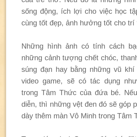
sống động, ích lợi cho việc học tậ
cùng tốt đẹp, ảnh hưởng tốt cho trí
Những hình ảnh có tính cách bạ
những cảnh tượng chết chóc, than
súng đạn hay bằng những vũ khí 
video game, sẽ có tác dụng nh
trong Tâm Thức của đứa bé. Nếu 
diễn, thì những vệt đen đó sẽ góp 
dày thêm màn Vô Minh trong Tâm 