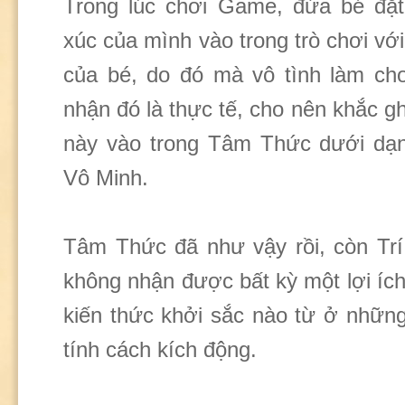
Trong lúc chơi Game, đứa bé đặ
xúc của mình vào trong trò chơi với
của bé, do đó mà vô tình làm c
nhận đó là thực tế, cho nên khắc 
này vào trong Tâm Thức dưới dạ
Vô Minh.
Tâm Thức đã như vậy rồi, còn Trí
không nhận được bất kỳ một lợi íc
kiến thức khởi sắc nào từ ở nhữ
tính cách kích động.