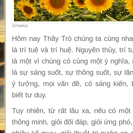
157168415
Hôm nay Thầy Trò chúng ta cùng nha
là trí tuệ và trí huệ. Nguyên thủy, trí t
là một vì chúng có cùng một ý nghĩa, 
là sự sáng suốt, sự thông suốt, sự lã
ý tưởng, mọi vấn đề, có sáng kiến, b
biết tư duy.
Tuy nhiên, từ rất lâu xa, nếu có một
thông minh, giỏi đối đáp, giỏi ứng phó,