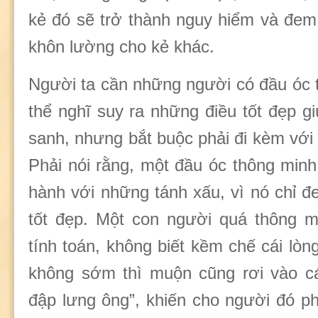
kẻ đó sẽ trở thành nguy hiểm và đem 
khôn lường cho kẻ khác.
Người ta cần những người có đầu óc 
thể nghĩ suy ra những điều tốt đẹp g
sanh, nhưng bắt buộc phải đi kèm với
Phải nói rằng, một đầu óc thông min
hành với những tánh xấu, vì nó chỉ đ
tốt đẹp. Một con người quá thông m
tính toán, không biết kềm chế cái lò
không sớm thì muộn cũng rơi vào cá
đập lưng ông”, khiến cho người đó p