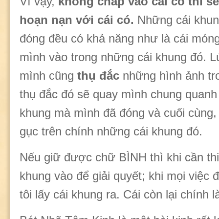
Vì vậy,
không chấp vào cái có thì s
hoạn nạn với cái có.
Những cái khu
đóng đều có khả năng như là cái móng 
mình vào trong những cái khung đó. L
mình cũng
thụ đắc
những hình ảnh tr
thụ đắc đó sẽ quay mình chung quanh
khung mà mình đã đóng và cuối cùng,
gục trên chính những cái khung đó.
Nếu giữ được chữ BÌNH thì khi cần thiế
khung vào để giải quyết; khi mọi việc đ
tôi lấy cái khung ra. Cái còn lại chính