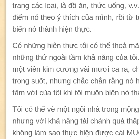
trang các loại, là đồ ăn, thức uống, v.v
điểm nó theo ý thích của mình, rồi từ t
biến nó thành hiện thực.
Có những hiện thực tôi có thể thoả m
những thứ ngoài tầm khả năng của tôi.
một viên kim cương vài mươi ca ra, ch
trong suốt, nhưng chắc chắn rằng nó 
tầm với của tôi khi tôi muốn biến nó t
Tôi có thể vẽ một ngôi nhà trong mộng
nhưng với khả năng tài chánh quá thấp 
không làm sao thực hiện được cái M