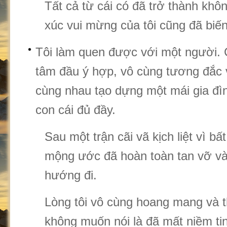
Tất cả từ cái có đã trở thành khô
xúc vui mừng của tôi cũng đã bi
Tôi làm quen được với một người. C
tâm đầu ý hợp, vô cùng tương đắc
cùng nhau tạo dựng một mái gia đì
con cái đủ đầy.
Sau một trận cãi vã kịch liệt vì bấ
mộng ước đã hoàn toàn tan vỡ v
hướng đi.
Lòng tôi vô cùng hoang mang và t
không muốn nói là đã mất niềm tin