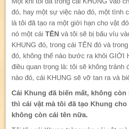
Một khi tôi đã tròng cái KHUNG vào c
đó, hay một sự việc nào đó, một tình 
là tôi đã tạo ra một giới hạn cho vật đó
nó một cái
TÊN
và tôi sẽ bị bấu víu và
KHUNG đó, trong cái TÊN đó và trong
đó, không thể nào bước ra khỏi GIỚI
điều quan trọng là: tôi sẽ không trán
nào đó, cái KHUNG sẽ vỡ tan ra và bi
Cái Khung đã biến mất, không còn
thì cái vật mà tôi đã tạo Khung cho
không còn cái tên nữa.