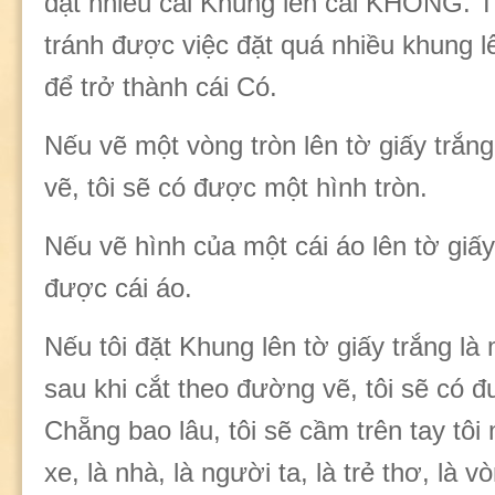
đặt nhiều cái Khung lên cái KHÔNG. T
tránh được việc đặt quá nhiều khung
để trở thành cái Có.
Nếu vẽ một vòng tròn lên tờ giấy trắn
vẽ, tôi sẽ có được một hình tròn.
Nếu vẽ hình của một cái áo lên tờ giấy 
được cái áo.
Nếu tôi đặt Khung lên tờ giấy trắng là
sau khi cắt theo đường vẽ, tôi sẽ có 
Chẵng bao lâu, tôi sẽ cầm trên tay tôi
xe, là nhà, là người ta, là trẻ thơ, là 