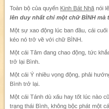
Toàn bộ của quyển
Kinh Bát Nhã
nói l
lên duy nhất chỉ một chữ BÌNH mà t
Một sự xao động lúc ban đầu, cái cuối
kéo nó trở về với chữ BÌNH.
Một cái Tâm đang chao động, tức khắ
trở lại Bình.
Một cái Ý nhiều vọng động, phải hướ
Bình trở lại.
Một cái Tánh dù xấu hay tốt lúc nào c
trạng thái Bình, không bộc phát một c