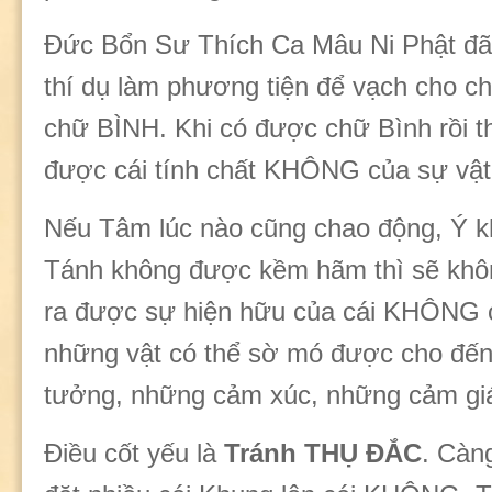
Đức Bổn Sư Thích Ca Mâu Ni Phật đã 
thí dụ làm phương tiện để vạch cho c
chữ BÌNH. Khi có được chữ Bình rồi t
được cái tính chất KHÔNG của sự vật
Nếu Tâm lúc nào cũng chao động, Ý k
Tánh không được kềm hãm thì sẽ khô
ra được sự hiện hữu của cái KHÔNG c
những vật có thể sờ mó được cho đế
tưởng, những cảm xúc, những cảm gi
Điều cốt yếu là
Tránh THỤ ĐẮC
. Càn