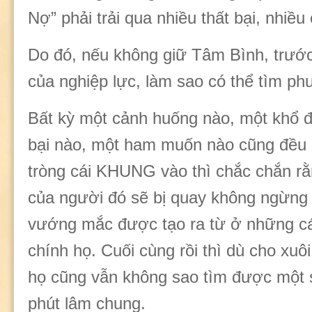
Nợ” phải trải qua nhiều thất bại, nhiều
Do đó, nếu không giữ Tâm Bình, trướ
của nghiệp lực, làm sao có thể tìm p
Bất kỳ một cảnh huống nào, một khổ đ
bại nào, một ham muốn nào cũng đều
tròng cái KHUNG vào thì chắc chắn rằ
của người đó sẽ bị quay không ngừng
vướng mắc được tạo ra từ ở những cá
chính họ. Cuối cùng rồi thì dù cho xuô
họ cũng vẫn không sao tìm được một 
phút lâm chung.