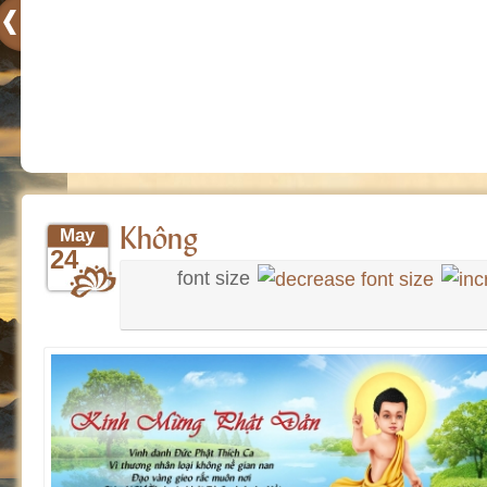
Không
May
24
font size