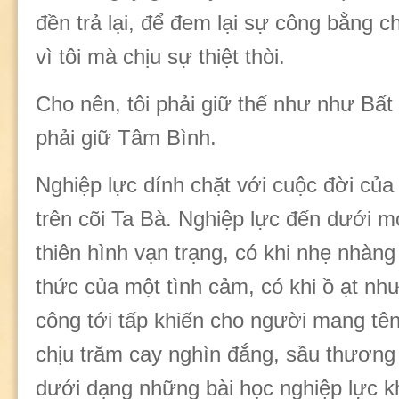
đền trả lại, để đem lại sự công bằng 
vì tôi mà chịu sự thiệt thòi.
Cho nên, tôi phải giữ thế như như Bất
phải giữ Tâm Bình.
Nghiệp lực dính chặt với cuộc đời củ
trên cõi Ta Bà. Nghiệp lực đến dưới mọ
thiên hình vạn trạng, có khi nhẹ nhàn
thức của một tình cảm, có khi ồ ạt như
công tới tấp khiến cho người mang tê
chịu trăm cay nghìn đắng, sầu thương 
dưới dạng những bài học nghiệp lực k