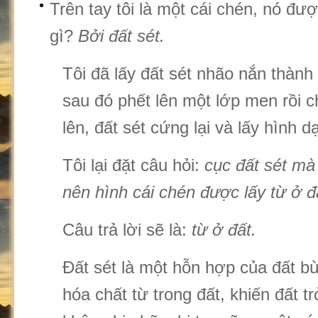
Trên tay tôi là một cái chén, nó đượ
gì?
Bởi đất sét.
Tôi đã lấy đất sét nhão nắn thành 
sau đó phết lên một lớp men rồi c
lên, đất sét cứng lại và lấy hình 
Tôi lại đặt câu hỏi:
cục đất sét mà
nên hình cái chén được lấy từ ở đ
Câu trả lời sẽ là:
từ ở đất.
Đất sét là một hỗn hợp của đất bù
hóa chất từ trong đất, khiến đất t