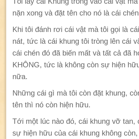
Tôi lấy cái Khung tròng vào cái vật mà
nặn xong và đặt tên cho nó là cái chén
Khi tôi đánh rơi cái vật mà tôi gọi là c
nát, tức là cái khung tôi tròng lên cái v
cái chén đó đã biến mất và tất cả đã h
KHÔNG, tức là không còn sự hiện hữu
nữa.
Những cái gì mà tôi còn đặt khung, cò
tên thì nó còn hiện hữu.
Tới một lúc nào đó, cái khung vỡ tan, c
sự hiện hữu của cái khung không còn,