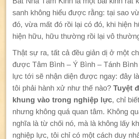
Bát Nhã Tâm Kinh là một bài kinh rất 
sanh không hiểu được rằng: tại sao vừ
đó, vừa mất đó rồi lại có đó, khi hiện 
hiện hữu, hữu thường rồi lại vô thườn
Thật sự ra, tất cả đều giản dị ở một 
được Tâm Bình – Ý Bình – Tánh Bình t
lực tới sẽ nhận diện được ngay: đây l
tôi phải hành xử như thế nào?
Tuyệt 
khung vào trong nghiệp lực
, chỉ bi
nhưng không quá quan tâm. Không qu
nghĩa là từ chối nó, mà là không lấy k
nghiệp lực, tôi chỉ có một cách duy nhấ