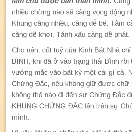
làm chủ được bản thân mình.
Càng 
nhiều chừng nào sẽ càng vọng động n
Khung càng nhiều, càng dễ bể, Tâm c
càng dễ khơi, Tánh xấu càng dễ phát.
Cho nên, cốt tuỷ của Kinh Bát Nhã chỉ
BÌNH, khi đã ở vào trạng thái Bình rồi 
vướng mắc vào bất kỳ một cái gì cả. 
Chứng Đắc, nếu không giữ được chữ 
không thể nào đi đến sự Chứng Đắc đư
KHUNG CHỨNG ĐẮC lên trên sự Chứ
mình.