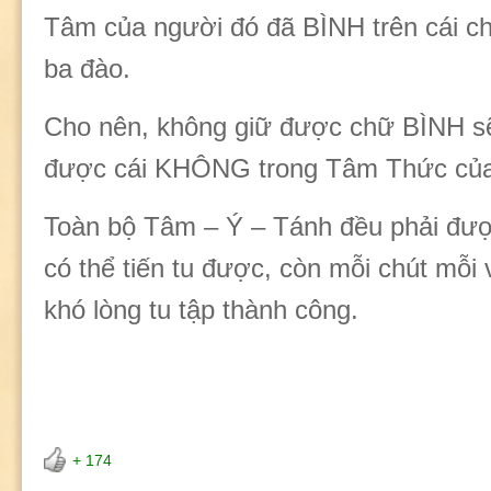
Tâm của người đó đã BÌNH trên cái c
ba đào.
Cho nên, không giữ được chữ BÌNH sẽ
được cái KHÔNG trong Tâm Thức của
Toàn bộ Tâm – Ý – Tánh đều phải đư
có thể tiến tu được, còn mỗi chút mỗi 
khó lòng tu tập thành công.
+ 174