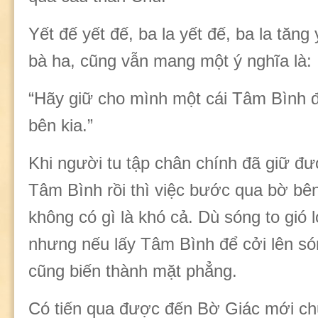
Yết đế yết đế, ba la yết đế, ba la tăng 
bà ha, cũng vẫn mang một ý nghĩa là:
“Hãy giữ cho mình một cái Tâm Bình đ
bên kia.”
Khi người tu tập chân chính đã giữ đ
Tâm Bình rồi thì việc bước qua bờ bên
không có gì là khó cả. Dù sóng to gió 
nhưng nếu lấy Tâm Bình để cởi lên són
cũng biến thành mặt phẳng.
Có tiến qua được đến Bờ Giác mới ch