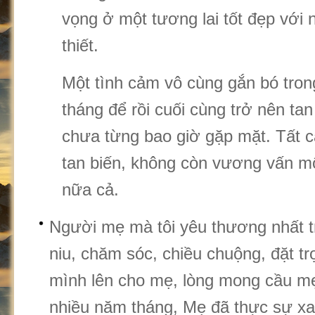
vọng ở một tương lai tốt đẹp với
thiết.
Một tình cảm vô cùng gắn bó tro
tháng để rồi cuối cùng trở nên ta
chưa từng bao giờ gặp mặt. Tất c
tan biến, không còn vương vấn m
nữa cả.
Người mẹ mà tôi yêu thương nhất tr
niu, chăm sóc, chiều chuộng, đặt t
mình lên cho mẹ, lòng mong cầu mẹ
nhiều năm tháng, Mẹ đã thực sự xa