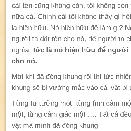
cái tên cũng không còn, tôi không còn 
nữa cả. Chính cái tôi không thấy gì h
là hiện hữu. Nó hiện hữu để làm gì? N
người ta đặt tên cho nó, để người ta 
nghĩa,
tức là nó hiện hữu để người
cho nó.
Một khi đã đóng khung rồi thì tức nhiê
khung sẽ bị vướng mắc vào cái vật bị
Từng tư tưởng một, từng tình cảm mộ
một, từng cảm giác một …. Tất cả đều
vật mà mình đã đóng khung.