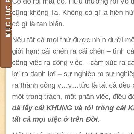
Có đó rồi mất đó. Hữu thường rồi Vô t
cũng không Ta. Không có gì là hiện h
có gì là tan biến.
Nếu tất cả mọi thứ được nhìn dưới mộ
giới hạn: cái chén ra cái chén – tình 
công việc ra công việc – cảm xúc ra 
lợi ra danh lợi – sự nghiệp ra sự nghi
ra thành công v…v…tức là tất cả đều 
một trọng trách, một phần việc, điều đ
đã lấy cái KHUNG và tôi tròng cái 
tất cả mọi việc ở trên Đời
.