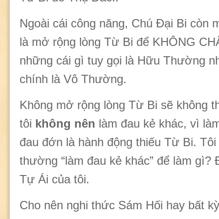
Ngoài cái công năng, Chú Đại Bi còn 
là mở rộng lòng Từ Bi để KHÔNG 
những cái gì tuy gọi là Hữu Thường n
chính là Vô Thường.
Không mở rộng lòng Từ Bi sẽ không t
tôi
k
hông nên
làm đau kẻ khác, vì là
đau đớn là hành động thiếu Từ Bi. Tôi
thường “làm đau kẻ khác” để làm gì? 
Tự Ái của tôi.
Cho nên nghi thức Sám Hối hay bất kỳ