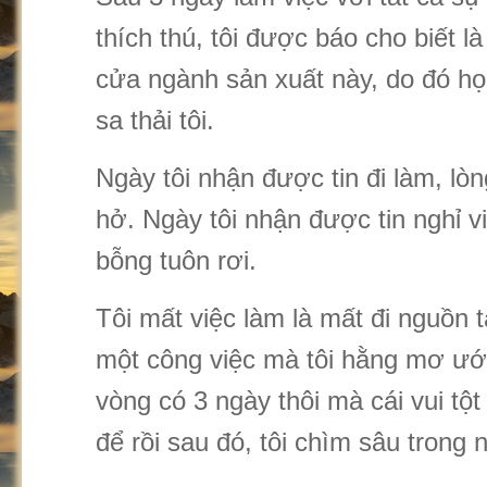
thích thú, tôi được báo cho biết l
cửa ngành sản xuất này, do đó họ
sa thải tôi.
Ngày tôi nhận được tin đi làm, l
hở. Ngày tôi nhận được tin nghỉ 
bỗng tuôn rơi.
Tôi mất việc làm là mất đi nguồn t
một công việc mà tôi hằng mơ ước
vòng có 3 ngày thôi mà cái vui tột
để rồi sau đó, tôi chìm sâu trong 