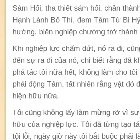
Sám Hối, tha thiết sám hối, chân thàn
Hạnh Lành Bố Thí, đem Tâm Từ Bi Hỷ
hướng, biến nghiệp chướng trở thàn
Khi nghiệp lực chấm dứt, nó ra đi, cũn
đến sự ra đi của nó, chỉ biết rằng đã k
phá tác tôi nữa hết, không làm cho tôi 
phải động Tâm, tất nhiên rằng vật đó 
hiện hữu nữa.
Tôi cũng không lấy làm mừng rỡ vì sự
hữu của nghiệp lực. Tôi đã từng tạo t
tội lỗi, ngày giờ này tôi bắt buộc phải