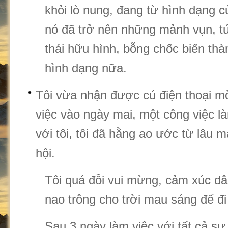
khỏi lò nung, đang từ hình dạng c
nó đã trở nên những mảnh vụn, tứ
thái hữu hình, bỗng chốc biến th
hình dạng nữa.
Tôi vừa nhận được cú điện thoại mờ
việc vào ngày mai, một công việc là
với tôi, tôi đã hằng ao ước từ lâu 
hội.
Tôi quá đỗi vui mừng, cảm xúc dâ
nao trông cho trời mau sáng để đi
Sau 3 ngày làm việc với tất cả sự