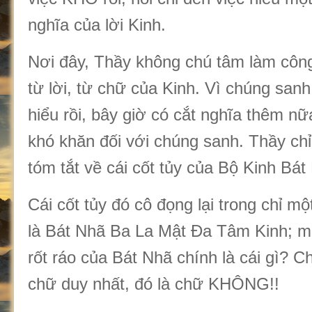
nghĩa của lời Kinh.
Nơi đây, Thầy không chú tâm làm công
từ lời, từ chữ của Kinh. Vì chúng san
hiểu rồi, bây giờ có cắt nghĩa thêm nữ
khó khăn đối với chúng sanh. Thầy chỉ
tóm tắt về cái cốt tủy của Bộ Kinh Bát
Cái cốt tủy đó cô đọng lại trong chỉ một
là Bát Nhã Ba La Mật Đa Tâm Kinh; mà 
rốt ráo của Bát Nhã chính là cái gì? 
chữ duy nhất, đó là chữ KHÔNG!!