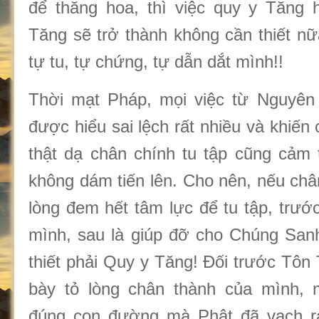
để thăng hoa, thì việc quy y Tăng 
Tăng sẽ trở thành không cần thiết nữ
tự tu, tự chứng, tự dẫn dắt mình!!
Thời mạt Pháp, mọi việc từ Nguyên 
được hiểu sai lệch rất nhiều và khiế
thật dạ chân chính tu tập cũng cảm
không dám tiến lên. Cho nên, nếu chân
lòng đem hết tâm lực để tu tập, trướ
mình, sau là giúp đỡ cho Chúng Sanh
thiết phải Quy y Tăng! Đối trước Tôn
bày tỏ lòng chân thành của mình,
đúng con đường mà Phật đã vạch ra