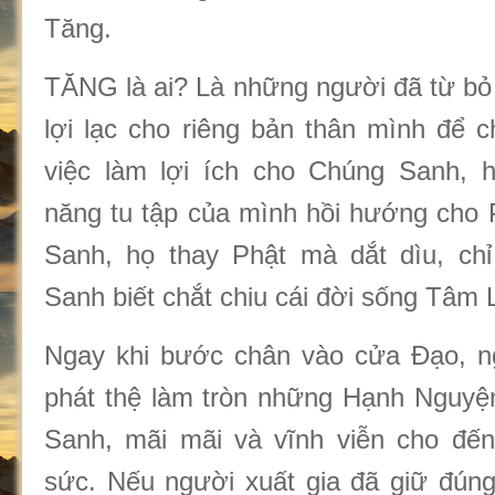
Tăng.
TĂNG là ai? Là những người đã từ bỏ 
lợi lạc cho riêng bản thân mình để c
việc làm lợi ích cho Chúng Sanh, 
năng tu tập của mình hồi hướng cho
Sanh, họ thay Phật mà dắt dìu, ch
Sanh biết chắt chiu cái đời sống Tâm 
Ngay khi bước chân vào cửa Đạo, ng
phát thệ làm tròn những Hạnh Nguyệ
Sanh, mãi mãi và vĩnh viễn cho đến 
sức. Nếu người xuất gia đã giữ đúng