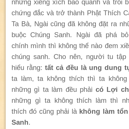
những xiềng xích bao quanh và trói b
chứng đắc và trở thành Phật Thích C
Ta Bà, Ngài cũng đã không đặt ra nh
buộc Chúng Sanh. Ngài đã phá bỏ
chính mình thì không thể nào đem xiề
chúng sanh. Cho nên, người tu tập 
hiểu rằng:
tất cả đều là ung dung tự
ta làm, ta không thích thì ta không
những gì ta làm đều phải
có Lợi c
những gì ta không thích làm thì n
thích đó cũng phải là
không làm tổn
Sanh
.