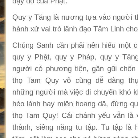
dạy dỗ của Phật.
Quy y Tăng là nương tựa vào người 
hành xử vai trò lãnh đạo Tâm Linh ch
Chúng Sanh cần phải nên hiểu một cá
quy y Phật, quy y Pháp, quy y Tăng
người có phương tiện, gần gũi chốn 
thọ Tam Quy vô cùng dễ dàng thự
những người mà việc di chuyển khó kh
hẻo lánh hay miền hoang dã, đừng qu
thọ Tam Quy! Cái chánh yếu vẫn là v
thành, siêng năng tu tập. Tu tập là 