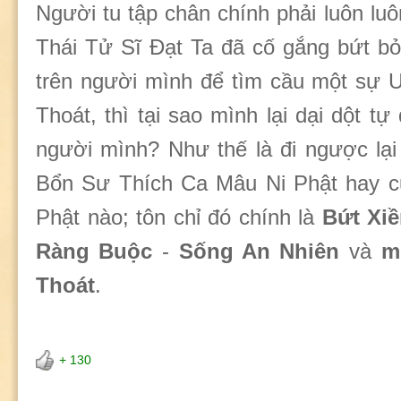
Người tu tập chân chính phải luôn lu
Thái Tử Sĩ Đạt Ta đã cố gắng bứt bỏ
trên người mình để tìm cầu một sự 
Thoát, thì tại sao mình lại dại dột tự
người mình? Như thế là đi ngược lại
Bổn Sư Thích Ca Mâu Ni Phật hay củ
Phật nào; tôn chỉ đó chính là
Bứt Xiề
Ràng Buộc
-
Sống An Nhiên
và
m
Thoát
.
+ 130