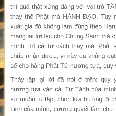
thì quả thật xứng đáng với vai trò T
thay thế Phật mà HÀNH ĐẠO. Tuy n
xuất gia đó không làm đúng theo Hạ
mang lại lợi lạc cho Chúng Sanh mà chỉ
mình, thì cái tư cách thay mặt Phật 
chấp nhận được, vị này đã không đạt
để cho hàng Phật Tử nương tựa, quy 
Thầy lập lại lời đã nói ở trên: quy 
nương tựa vào cái Tự Tánh của mình
sự muốn tu tập, chọn lựa hướng đi 
Linh của mình, cương quyết làm cho 