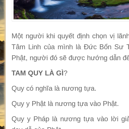
Một người khi quyết định chọn vị lãn
Tâm Linh của mình là Đức Bổn Sư 
Phật, người đó sẽ được hướng dẫn đ
TAM QUY LÀ GÌ
?
Quy có nghĩa là nương tựa.
Quy y Phật là nương tựa vào Phật.
Quy y Pháp là nương tựa vào lời giả