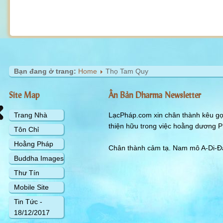
Bạn đang ở trang:
Home
Thọ Tam Quy
Site Map
Ấn Bản Dharma Newsletter
Trang Nhà
LạcPháp.com xin chân thành kêu gọi
thiện hữu trong việc hoằng dương P
Tôn Chỉ
Hoằng Pháp
Chân thành cảm tạ. Nam mô A-Di-Đà
Buddha Images
Thư Tín
Mobile Site
Tin Tức -
18/12/2017