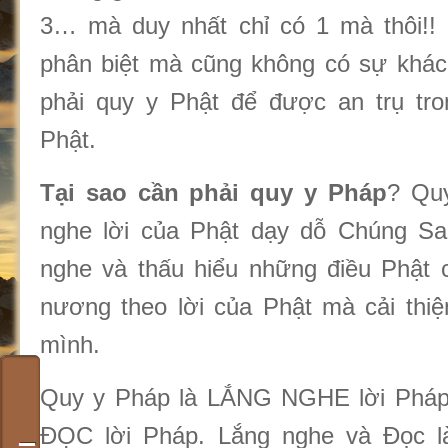
3… mà duy nhất chỉ có 1 mà thôi!!
phân biệt mà cũng không có sự khác 
phải quy y Phật để được an trụ tro
Phật.
Tại sao cần phải quy
y
Pháp
? Quy
nghe lời của Phật dạy dỗ Chúng Sa
nghe và thấu hiểu những điều Phật c
nương theo lời của Phật mà cải thi
mình.
Quy y Pháp là LẮNG NGHE lời Pháp
ĐỌC lời Pháp. Lắng nghe và Đọc l