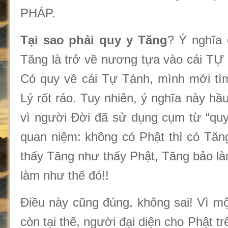
PHÁP.
Tại sao phải quy y Tăng
? Ý nghĩa 
Tăng là trở về nương tựa vào cái T
Có quy về cái Tự Tánh, mình mới tì
Lý rốt ráo. Tuy nhiên, ý nghĩa này hầ
vì người Đời đã sử dụng cụm từ “quy
quan niệm: không có Phật thì có Tăng
thấy Tăng như thấy Phật, Tăng bảo làm
làm như thế đó!!
Điều này cũng đúng, không sai! Vì mộ
còn tại thế, người đại diện cho Phật tr