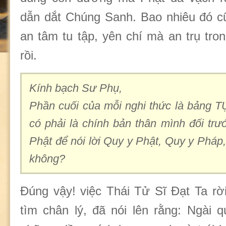
dẫn dắt Chúng Sanh. Bao nhiêu đó c
an tâm tu tập, yên chí mà an trụ tr
rồi.
Kính bạch Sư Phụ,
Phần cuối của mỗi nghi thức là bảng 
có phải là chính bản thân mình đối trư
Phật để nói lời Quy y Phật, Quy y Pháp
không?
Đúng vậy! việc Thái Tử Sĩ Đạt Ta rời
tìm chân lý, đã nói lên rằng: Ngài 