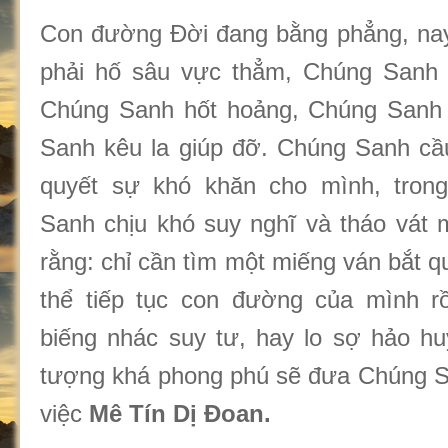
Con đường Đời đang bằng phẳng, nay
phải hố sâu vực thẳm, Chúng Sanh
Chúng Sanh hốt hoảng, Chúng Sanh
Sanh kêu la giúp đỡ. Chúng Sanh cầu
quyết sự khó khăn cho mình, tron
Sanh chịu khó suy nghĩ và tháo vát m
rằng: chỉ cần tìm một miếng ván bắt qu
thể tiếp tục con đường của mình rồ
biếng nhác suy tư, hay lo sợ hảo hu
tượng khá phong phú sẽ đưa Chúng S
việc
Mê Tín Dị Đoan.