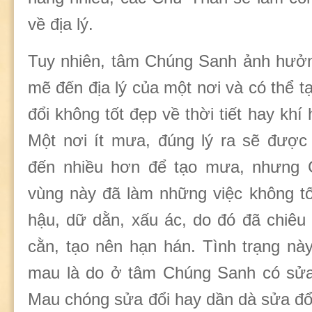
về địa lý.
Tuy nhiên, tâm Chúng Sanh ảnh hưở
mẽ đến địa lý của một nơi và có thể t
đổi không tốt đẹp về thời tiết hay khí
Một nơi ít mưa, đúng lý ra sẽ được
đến nhiều hơn để tạo mưa, nhưng
vùng này đã làm những việc không tốt
hậu, dữ dằn, xấu ác, do đó đã chiê
cằn, tạo nên hạn hán. Tình trạng này
mau là do ở tâm Chúng Sanh có sửa
Mau chóng sửa đổi hay dần dà sửa đ