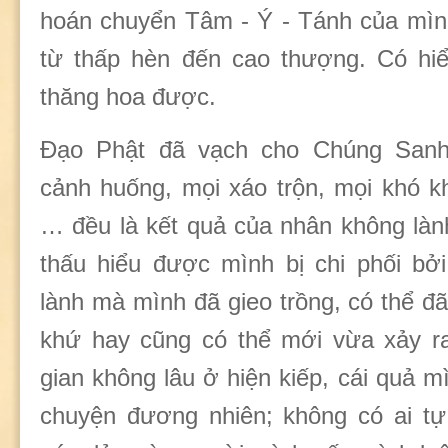
hoán chuyển Tâm - Ý - Tánh của mình
từ thấp hèn đến cao thượng. Có hiể
thăng hoa được.
Đạo Phật đã vạch cho Chúng Sanh
cảnh huống, mọi xáo trộn, mọi khó k
… đều là kết quả của nhân không làn
thấu hiểu được mình bị chi phối bở
lành mà mình đã gieo trồng, có thể đã
khứ hay cũng có thể mới vừa xảy ra
gian không lâu ở hiện kiếp, cái quả 
chuyện đương nhiên; không có ai tự