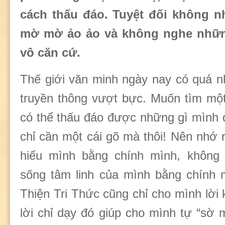
cách thấu đáo. Tuyệt đối không n
mờ mờ ảo ảo và không nghe những
vô căn cứ.
Thế giới văn minh ngày nay có quá n
truyền thông vượt bực. Muốn tìm một 
có thể thấu đáo được những gì mình đ
chỉ cần một cái gõ mà thôi! Nên nhớ 
hiểu mình bằng chính mình, không a
sống tâm linh của mình bằng chính 
Thiện Tri Thức cũng chỉ cho mình lời
lời chỉ dạy đó giúp cho mình tự “sờ 