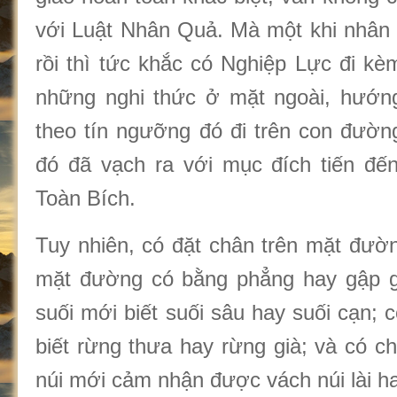
với Luật Nhân Quả. Mà một khi nhân 
rồi thì tức khắc có Nghiệp Lực đi kè
những nghi thức ở mặt ngoài, hướn
theo tín ngưỡng đó đi trên con đườ
đó đã vạch ra với mục đích tiến đế
Toàn Bích.
Tuy nhiên, có đặt chân trên mặt đườ
mặt đường có bằng phẳng hay gập gh
suối mới biết suối sâu hay suối cạn;
biết rừng thưa hay rừng già; và có c
núi mới cảm nhận được vách núi lài h