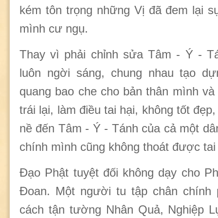
kém tôn trọng những Vị đã đem lại s
mình cư ngụ.
Thay vì phải chỉnh sửa Tâm - Ý - T
luôn ngời sáng, chung nhau tạo d
quang bao che cho bản thân mình và c
trái lại, làm điều tai hại, không tốt đ
nề đến Tâm - Ý - Tánh của cả một dân
chính mình cũng không thoát được tai
Đạo Phật tuyệt đối không dạy cho P
Đoan. Một người tu tập chân chính 
cách tận tường Nhân Quả, Nghiệp Lự