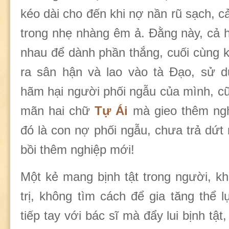
kéo dài cho đến khi nợ nần rũ sạch, cả
trong nhẹ nhàng êm ả. Đằng này, cả h
nhau để dành phần thắng, cuối cùng 
ra sân hận và lao vào tà Đạo, sử d
hãm hại người phối ngẫu của mình, cũ
mãn hai chữ
Tự Ái
mà gieo thêm ng
đó là con nợ phối ngẫu, chưa trả dứt n
bồi thêm nghiệp mới!
Một kẻ mang bịnh tật trong người, kh
trị, không tìm cách để gia tăng thể 
tiếp tay với bác sĩ mà đẩy lui bịnh tật, 