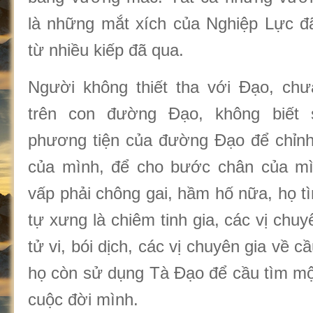
là những mắt xích của Nghiệp Lực đ
từ nhiều kiếp đã qua.
Người không thiết tha với Đạo, chư
trên con đường Đạo, không biết
phương tiện của đường Đạo để chỉn
của mình, để cho bước chân của mì
vấp phải chông gai, hầm hố nữa, họ t
tự xưng là chiêm tinh gia, các vị chu
tử vi, bói dịch, các vị chuyên gia về 
họ còn sử dụng Tà Đạo để cầu tìm mộ
cuộc đời mình.