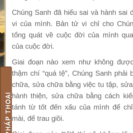
Chúng Sanh đã hiểu sai và hành sai đ
vi của mình. Bản tử vi chỉ cho Chú
tổng quát về cuộc đời của mình qua
của cuộc đời.
Giai đoạn nào xem như không đượ
thậm chí “quá tệ”, Chúng Sanh phải 
chữa, sửa chữa bằng việc tu tập, sử
hành thiện, sửa chữa bằng cách kiể
tánh từ tốt đến xấu của mình để chỉn
mài, để trau giồi.