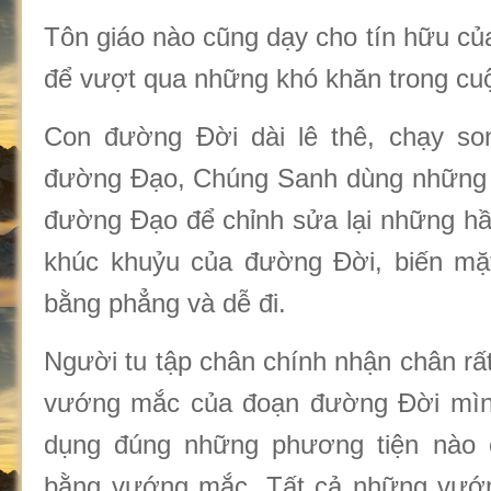
Tôn giáo nào cũng dạy cho tín hữu củ
để vượt qua những khó khăn trong cuộ
Con đường Đời dài lê thê, chạy so
đường Đạo, Chúng Sanh dùng những 
đường Đạo để chỉnh sửa lại những hầ
khúc khuỷu của đường Đời, biến mặ
bằng phẳng và dễ đi.
Người tu tập chân chính nhận chân rất
vướng mắc của đoạn đường Đời mình
dụng đúng những phương tiện nào
bằng vướng mắc. Tất cả những vướ