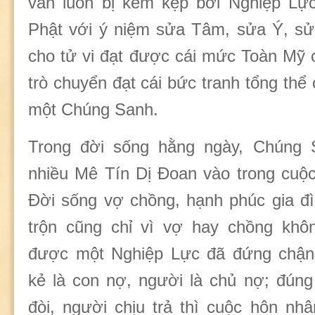
vẫn luôn bị kềm kẹp bởi Nghiệp Lự
Phật với ý niệm sửa Tâm, sửa Ý, sử
cho tử vi đạt được cái mức Toàn Mỹ 
trò chuyển đạt cái bức tranh tổng thể
một Chúng Sanh.
Trong đời sống hằng ngày, Chúng
nhiều Mê Tín Dị Đoan vào trong cuộ
Đời sống vợ chồng, hạnh phúc gia đì
trộn cũng chỉ vì vợ hay chồng khô
được một Nghiệp Lực đã đứng chận 
kẻ là con nợ, người là chủ nợ; đúng 
đòi, người chịu trả thì cuộc hôn nh