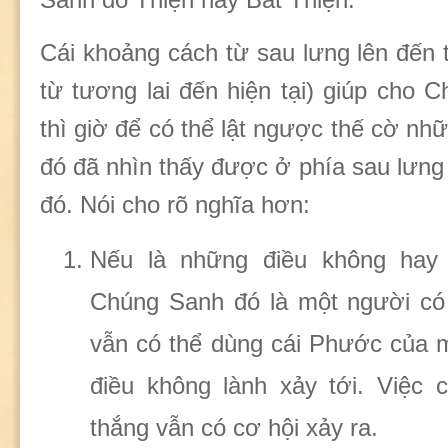
Cái khoảng cách từ sau lưng lên đến 
từ tương lai đến hiện tại) giúp cho 
thì giờ để có thể lật ngược thế cờ nh
đó đã nhìn thấy được ở phía sau lưn
đó. Nói cho rõ nghĩa hơn:
Nếu là những điều không hay 
Chúng Sanh đó là một người có
vẫn có thể dùng cái Phước của mì
điều không lành xảy tới. Việc 
thắng vẫn có cơ hội xảy ra.