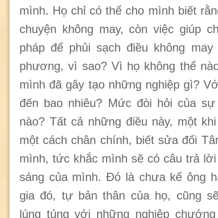
mình. Họ chỉ có thể cho mình biết rằ
chuyện không may, còn việc giúp ch
pháp để phủi sạch điều không may 
phương, vì sao? Vì họ không thể nà
mình đã gây tạo những nghiệp gì? Với
đến bao nhiêu? Mức đòi hỏi của sự
nào? Tất cả những điều này, một khi 
một cách chân chính, biết sửa đổi Tâ
mình, tức khắc mình sẽ có câu trả lời
sáng của mình. Đó là chưa kể ông h
gia đó, tự bản thân của họ, cũng sẽ
lúng túng với những nghiệp chướng