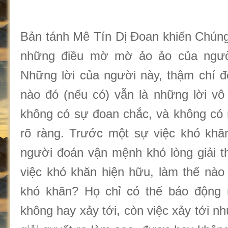
Bản tánh Mê Tín Dị Đoan khiến Chúng
những điều mờ mờ ảo ảo của ngườ
Những lời của người này, thậm chí đ
nào đó (nếu có) vẫn là những lời vô
không có sự đoan chắc, và không có m
rõ ràng. Trước một sự việc khó khă
người đoán vận mệnh khó lòng giải th
việc khó khăn hiện hữu, làm thế nà
khó khăn? Họ chỉ có thể báo động r
không hay xảy tới, còn việc xảy tới nh