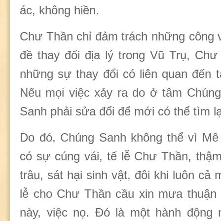
ác, không hiền.
Chư Thần chỉ đảm trách những công v
đề thay đổi địa lý trong Vũ Trụ, Ch
những sự thay đổi có liên quan đến
Nếu mọi việc xảy ra do ở tâm Chúng
Sanh phải sửa đổi để mới có thể tìm l
Do đó, Chúng Sanh không thể vì Mê
có sự cúng vái, tế lễ Chư Thần, thậm 
trâu, sát hại sinh vật, đôi khi luôn c
lễ cho Chư Thần cầu xin mưa thuận 
này, việc nọ. Đó là một hành động 