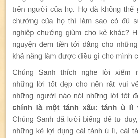
trên người của họ. Họ đã không thể g
chướng của họ thì làm sao có đủ sứ
nghiệp chướng giùm cho kẻ khác? Hó
nguyện đem tiền tới dâng cho những
khả năng làm được điều gì cho mình c
Chúng Sanh thích nghe lời xiểm n
những lời tốt đẹp cho nên rất vui vẻ
những người nào nói những lời tốt 
chính là một tánh xấu: tánh ù lì 
Chúng Sanh đã lười biếng để tư duy
những kẻ lợi dụng cái tánh ù lì, cái t