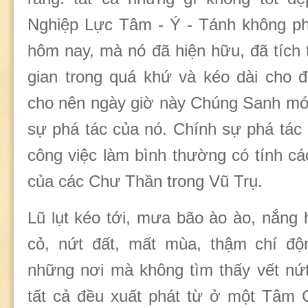
Nghiệp Lực Tâm - Ý - Tánh không ph
hôm nay, mà nó đã hiện hữu, đã tích 
gian trong quá khứ và kéo dài cho 
cho nên ngày giờ này Chúng Sanh mớ
sự phá tác của nó. Chính sự phá tác
công việc làm bình thường có tính c
của các Chư Thần trong Vũ Trụ.
Lũ lụt kéo tới, mưa bão ào ào, nắng 
cỏ, nứt đất, mất mùa, thậm chí độ
những nơi mà không tìm thấy vết nứt
tất cả đều xuất phát từ ở một Tâm 