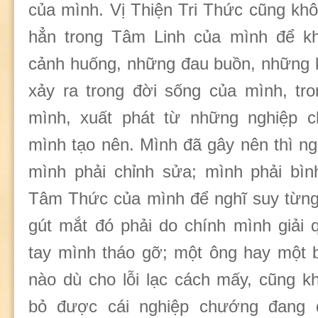
của mình. Vị Thiện Tri Thức cũng kh
hẳn trong Tâm Linh của mình để 
cảnh huống, những đau buồn, những 
xảy ra trong đời sống của mình, tr
mình, xuất phát từ những nghiệp 
mình tạo nên. Mình đã gây nên thì ng
mình phải chỉnh sửa; mình phải bìn
Tâm Thức của mình để nghĩ suy từng
gút mắt đó phải do chính mình giải q
tay mình tháo gỡ; một ông hay một b
nào dù cho lỗi lạc cách mấy, cũng k
bỏ được cái nghiệp chướng đang 