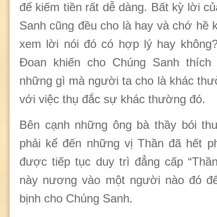
để kiếm tiền rất dễ dàng. Bất kỳ lời c
Sanh cũng đều cho là hay và chớ hề k
xem lời nói đó có hợp lý hay không
Đoan khiến cho Chúng Sanh thích 
những gì mà người ta cho là khác thư
với việc thụ đắc sự khác thường đó.
Bên cạnh những ông bà thầy bói thu
phải kể đến những vị Thần đã hết p
được tiếp tục duy trì đẳng cấp “Thầ
này nương vào một người nào đó để 
bịnh cho Chúng Sanh.