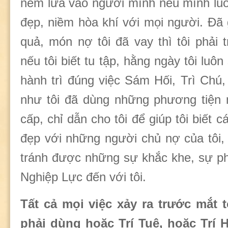
ném lửa vào người mình nếu mình luôn
đẹp, niềm hòa khí với mọi người. Đã 
quả, món nợ tôi đã vay thì tôi phải t
nếu tôi biết tu tập, hằng ngày tôi luô
hành trì đúng việc Sám Hối, Trì Chú
như tôi đã dùng những phương tiện
cấp, chỉ dẫn cho tôi để giúp tôi biết 
đẹp với những người chủ nợ của tôi, 
tránh được những sự khắc khe, sự p
Nghiệp Lực đến với tôi.
Tất cả mọi việc xảy ra trước mắt t
phải dùng hoặc Trí Tuệ, hoặc Trí 