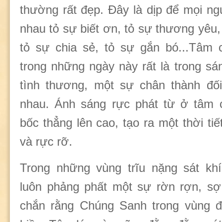
thường rất đẹp. Đây là dịp để mọi ng
nhau tỏ sự biết ơn, tỏ sự thương yêu, 
tỏ sự chia sẻ, tỏ sự gắn bó...Tâm
trong những ngày này rất là trong sá
tình thương, một sự chân thành đối
nhau. Ánh sáng rực phát từ ở tâm
bốc thẳng lên cao, tạo ra một thời tiế
và rực rỡ.
Trong những vùng trĩu nặng sát khí
luôn phảng phất một sự rờn rợn, sợ 
chắn rằng Chúng Sanh trong vùng đ