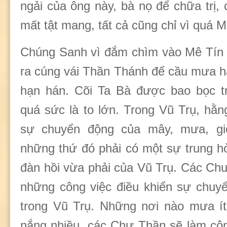
ngải của ông này, bà nọ để chữa trị, c
mất tật mang, tất cả cũng chỉ vì quá 
Chúng Sanh vì đắm chìm vào Mê Tín 
ra cúng vái Thần Thánh để cầu mưa ha
hạn hán. Cõi Ta Bà được bao bọc t
quá sức là to lớn. Trong Vũ Trụ, hằ
sự chuyển động của mây, mưa, gi
những thứ đó phải có một sự trung h
đàn hồi vừa phải của Vũ Trụ. Các C
những công việc điều khiển sự chuyể
trong Vũ Trụ. Những nơi nào mưa ít
nắng nhiều, các Chư Thần sẽ làm côn