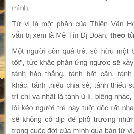
mình.
Tử vi là một phần của Thiên Văn Họ
vẫn bị xem là Mê Tín Dị Đoan,
theo t
Một người còn quá trẻ, sở hữu một b
tốt”, tức khắc phản ứng ngược sẽ xảy
tánh háo thắng, tánh bất cần, tán
khác, tánh thiếu chia sẻ, tánh thiếu s
trì chí và nhất là tánh ù lì, biếng nhác,
lôi kéo người trẻ này tuột dốc rất nh
sẽ không có dịp để phô trương nhữn
trong cuộc đời của mình qua bản tử vi