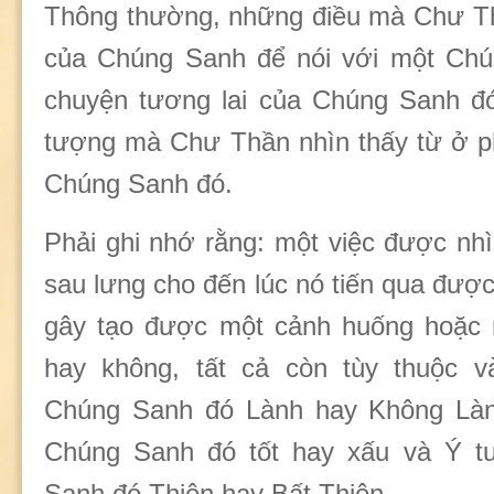
Thông thường, những điều mà Chư 
của Chúng Sanh để nói với một Chú
chuyện tương lai của Chúng Sanh đó,
tượng mà Chư Thần nhìn thấy từ ở p
Chúng Sanh đó.
Phải ghi nhớ rằng: một việc được nhìn
sau lưng cho đến lúc nó tiến qua đượ
gây tạo được một cảnh huống hoặc m
hay không, tất cả còn tùy thuộc 
Chúng Sanh đó Lành hay Không Làn
Chúng Sanh đó tốt hay xấu và Ý 
Sanh đó Thiện hay Bất Thiện.