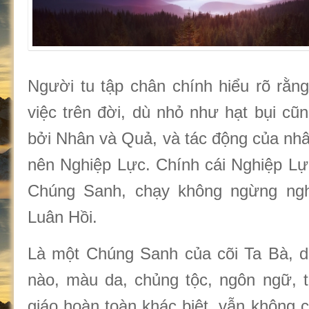
Người tu tập chân chính hiểu rõ rằng
việc trên đời, dù nhỏ như hạt bụi cũn
bởi Nhân và Quả, và tác động của nhâ
nên Nghiệp Lực. Chính cái Nghiệp Lực
Chúng Sanh, chạy không ngừng ngh
Luân Hồi.
Là một Chúng Sanh của cõi Ta Bà, d
nào, màu da, chủng tộc, ngôn ngữ, 
giáo hoàn toàn khác biệt, vẫn không c