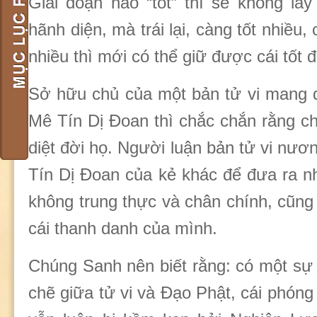
Giai đoạn nào “tốt” thì sẽ không lấ
hãnh diện, mà trái lại, càng tốt nhiều,
nhiều thì mới có thể giữ được cái tốt đ
Sở hữu chủ của một bản tử vi mang 
Mê Tín Dị Đoan thì chắc chắn rằng ch
diệt đời họ. Người luận bản tử vi nư
Tín Dị Đoan của kẻ khác để đưa ra nh
không trung thực và chân chính, cũng
cái thanh danh của mình.
Chúng Sanh nên biết rằng: có một sự
chẽ giữa tử vi và Đạo Phật, cái phóng