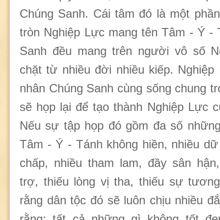
Chúng Sanh. Cái tâm đó là một phần
tròn Nghiệp Lực mang tên Tâm - Ý -
Sanh đều mang trên người vô số N
chặt từ nhiều đời nhiều kiếp. Nghiệp
nhân Chúng Sanh cùng sống chung tr
sẽ họp lại để tạo thành Nghiệp Lực c
Nếu sự tập họp đó gồm đa số nhữn
Tâm - Ý - Tánh không hiền, nhiều dữ 
chấp, nhiều tham lam, đầy sân hận,
trợ, thiếu lòng vị tha, thiếu sự tươ
rằng dân tộc đó sẽ luôn chịu nhiều đ
rằng: tất cả những gì không tốt đẹ