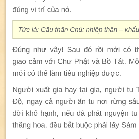
đúng vị trí của nó.
Tức là: Câu thần Chú: nhiếp thân
–
khẩ
Đúng như vậy! Sau đó rồi mới có t
giao cảm với Chư Phật và Bồ Tát. Mộ
mới có thể làm tiêu nghiệp được.
Người xuất gia hay tại gia, người tu 
Độ, ngay cả người ẩn tu nơi rừng sâu
đời khổ hạnh, nếu đã phát nguyện t
thăng hoa, đều bắt buộc phải lấy Sám 