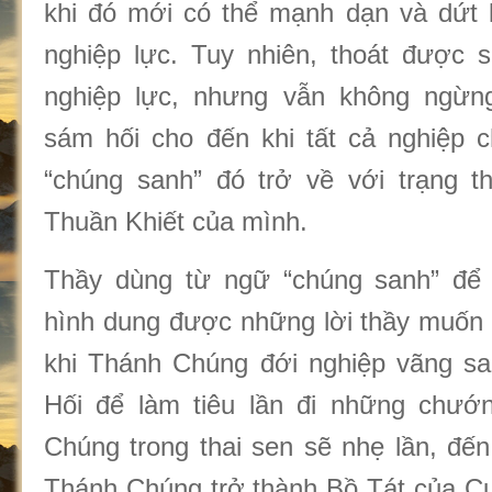
khi đó mới có thể mạnh dạn và dứt 
nghiệp lực. Tuy nhiên, thoát được 
nghiệp lực, nhưng vẫn không ngừn
sám hối cho đến khi tất cả nghiệp 
“chúng sanh” đó trở về với trạng t
Thuần Khiết của mình.
Thầy dùng từ ngữ “chúng sanh” để 
hình dung được những lời thầy muốn d
khi Thánh Chúng đới nghiệp vãng sa
Hối để làm tiêu lần đi những chướ
Chúng trong thai sen sẽ nhẹ lần, đến
Thánh Chúng trở thành Bồ Tát của C