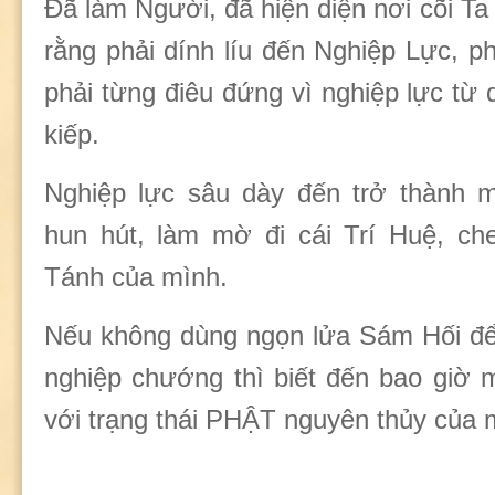
Đã làm Người, đã hiện diện nơi cõi Ta
rằng phải dính líu đến Nghiệp Lực, p
phải từng điêu đứng vì nghiệp lực từ
kiếp.
Nghiệp lực sâu dày đến trở thành 
hun hút, làm mờ đi cái Trí Huệ, che
Tánh của mình.
Nếu không dùng ngọn lửa Sám Hối để
nghiệp chướng thì biết đến bao giờ m
với trạng thái PHẬT nguyên thủy của 