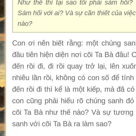
Như thế thì tại sao tôi phải sám hối?
Sám hối với ai? Và sự cần thiết của việ
nào?
Con ơi nên biết rằng: một chúng san
đầu tiên hiện diện nơi cõi Ta Bà đâu!
đến rồi đi, đi rồi quay trở lại, lên xuố
nhiêu lần rồi, không có con số để tín
đến rồi đi thì kể là một kiếp, mà đã có v
con cũng phải hiểu rõ chúng sanh đó 
cõi Ta Bà như thế nào? Và sự tương
sanh với cõi Ta Bà ra làm sao?