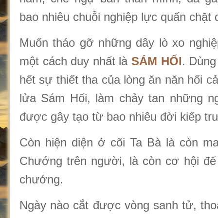
bao nhiêu chuỗi nghiệp lực quấn chặt
Muốn tháo gỡ những dây lò xo nghiệp
một cách duy nhất là
SÁM HỐI
. Dùng
hết sự thiết tha của lòng ăn năn hối c
lửa Sám Hối, làm chảy tan những n
được gây tạo từ bao nhiêu đời kiếp tr
Còn hiện diện ở cõi Ta Bà là còn m
Chướng trên người, là còn cơ hội để
chướng.
Ngày nào cắt được vòng sanh tử, thoá