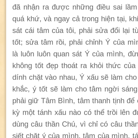
đã nhận ra được những điều sai lầm 
quá khứ, và ngay cả trong hiện tại, kh
sát cái tâm của tôi, phải sửa đổi lại 
tốt; sửa tâm rồi, phải chỉnh Ý của m
là luôn luôn quan sát Ý của mình, đ
không tốt đẹp thoát ra khỏi thức củ
dính chặt vào nhau, Ý xấu sẽ làm cho
khắc, ý tốt sẽ làm cho tâm ngời sáng
phải giữ Tâm Bình, tâm thanh tịnh để
kỳ một tánh xấu nào có thể trồi lên đ
dùng câu thần Chú, vì chỉ có câu thầ
siết chặt ý của mình, tâm của mình, 