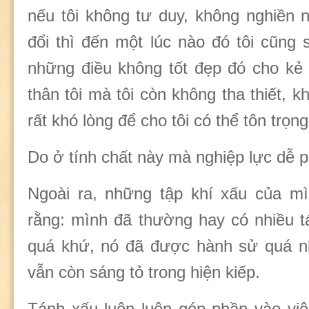
nếu tôi không tư duy, không nghiền
đổi thì đến một lúc nào đó tôi cũng
những điều không tốt đẹp đó cho kẻ
thân tôi mà tôi còn không tha thiết, k
rất khó lòng để cho tôi có thể tôn trọ
Do ở tính chất này mà nghiệp lực dễ p
Ngoài ra, những tập khí xấu của mì
rằng: mình đã thường hay có nhiều t
quá khứ, nó đã được hành sử quá nh
vẫn còn sáng tỏ trong hiện kiếp.
Tánh xấu luôn luôn góp phần vào việ