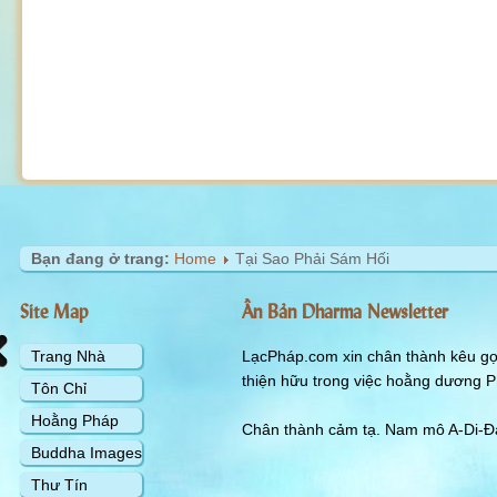
Bạn đang ở trang:
Home
Tại Sao Phải Sám Hối
Site Map
Ấn Bản Dharma Newsletter
Trang Nhà
LạcPháp.com xin chân thành kêu gọi
thiện hữu trong việc hoằng dương P
Tôn Chỉ
Hoằng Pháp
Chân thành cảm tạ. Nam mô A-Di-Đà
Buddha Images
Thư Tín