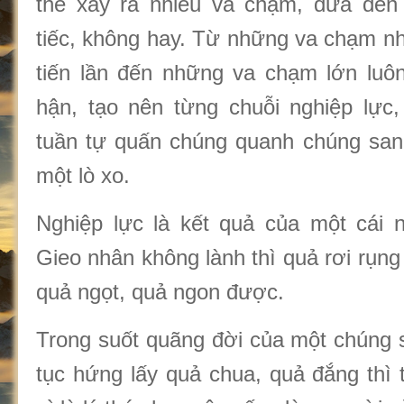
thể xảy ra nhiều va chạm, đưa đến 
tiếc, không hay. Từ những va chạm n
tiến lần đến những va chạm lớn luô
hận, tạo nên từng chuỗi nghiệp lực,
tuần tự quấn chúng quanh chúng san
một lò xo.
Nghiệp lực là kết quả của một cái 
Gieo nhân không lành thì quả rơi rụng
quả ngọt, quả ngon được.
Trong suốt quãng đời của một chúng s
tục hứng lấy quả chua, quả đắng thì 