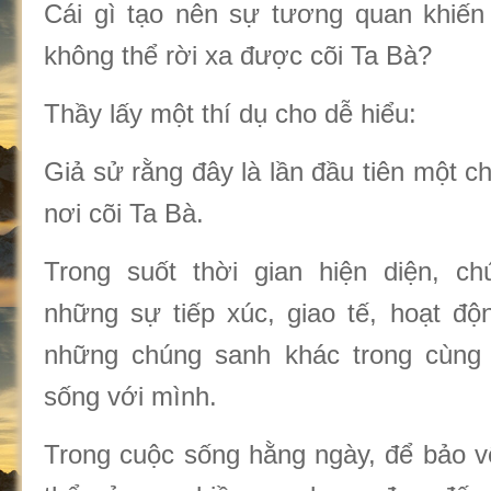
Cái gì tạo nên sự tương quan khiến
không thể rời xa được cõi Ta Bà?
Thầy lấy một thí dụ cho dễ hiểu:
Giả sử rằng đây là lần đầu tiên một 
nơi cõi Ta Bà.
Trong suốt thời gian hiện diện, c
những sự tiếp xúc, giao tế, hoạt độn
những chúng sanh khác trong cùng
sống với mình.
Trong cuộc sống hằng ngày, để bảo vệ