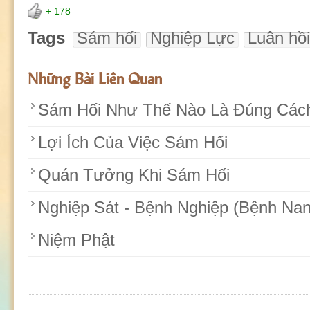
+ 178
Tags
Sám hối
Nghiệp Lực
Luân hồi
Những Bài Liên Quan
Sám Hối Như Thế Nào Là Đúng Các
Lợi Ích Của Việc Sám Hối
Quán Tưởng Khi Sám Hối
Nghiệp Sát - Bệnh Nghiệp (Bệnh Nan
Niệm Phật