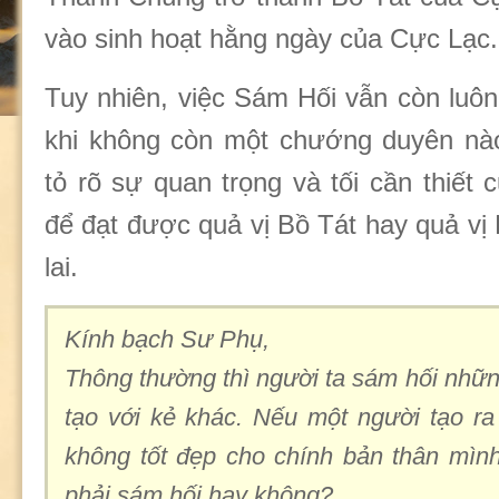
vào sinh hoạt hằng ngày của Cực Lạc.
Tuy nhiên, việc Sám Hối vẫn còn luôn
khi không còn một chướng duyên nào
tỏ rõ sự quan trọng và tối cần thiết
để đạt được quả vị Bồ Tát hay quả vị
lai.
Kính bạch Sư Phụ,
Thông thường thì người ta sám hối nhữn
tạo với kẻ khác. Nếu một người tạo ra
không tốt đẹp cho chính bản thân mình
phải sám hối hay không?