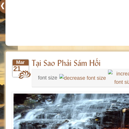
Tại Sao Phải Sám Hối
Mar
21
font size