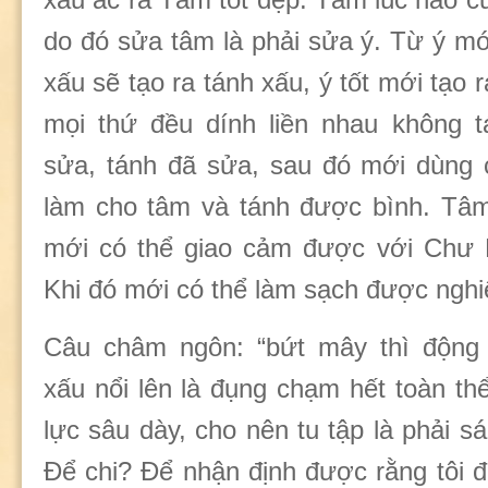
do đó sửa tâm là phải sửa ý. Từ ý mớ
xấu sẽ tạo ra tánh xấu, ý tốt mới tạo r
mọi thứ đều dính liền nhau không t
sửa, tánh đã sửa, sau đó mới dùng 
làm cho tâm và tánh được bình. Tâm
mới có thể giao cảm được với Chư P
Khi đó mới có thể làm sạch được nghi
Câu châm ngôn: “bứt mây thì động 
xấu nổi lên là đụng chạm hết toàn th
lực sâu dày, cho nên tu tập là phải sá
Để chi? Để nhận định được rằng tôi đã