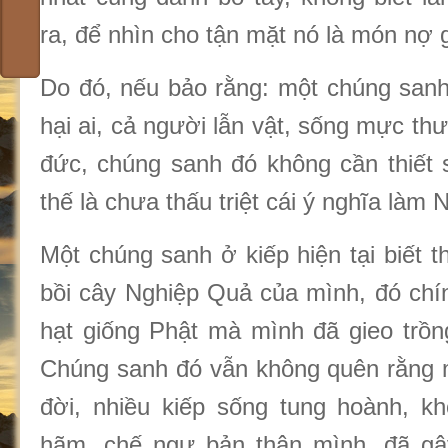
ra, để nhìn cho tận mặt nó là món nợ 
Do đó, nếu bảo rằng: một chúng san
hại ai, cả người lẫn vật, sống mực thư
đức, chúng sanh đó không cần thiết 
thế là chưa thấu triệt cái ý nghĩa làm 
Một chúng sanh ở kiếp hiện tại biết 
bồi cây Nghiệp Quả của mình, đó chín
hạt giống Phật mà mình đã gieo trồn
Chúng sanh đó vẫn không quên rằng 
đời, nhiều kiếp sống tung hoành, k
hãm, chế ngự bản thân mình, đã gây