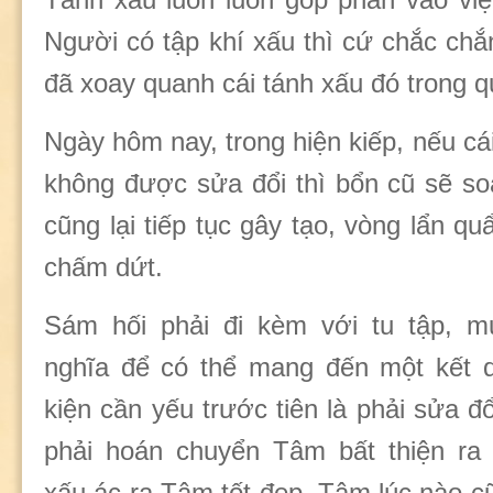
Người có tập khí xấu thì cứ chắc chắ
đã xoay quanh cái tánh xấu đó trong q
Ngày hôm nay, trong hiện kiếp, nếu cá
không được sửa đổi thì bổn cũ sẽ soạ
cũng lại tiếp tục gây tạo, vòng lẩn q
chấm dứt.
Sám hối phải đi kèm với tu tập, m
nghĩa để có thể mang đến một kết q
kiện cần yếu trước tiên là phải sửa 
phải hoán chuyển Tâm bất thiện ra
xấu ác ra Tâm tốt đẹp. Tâm lúc nào c