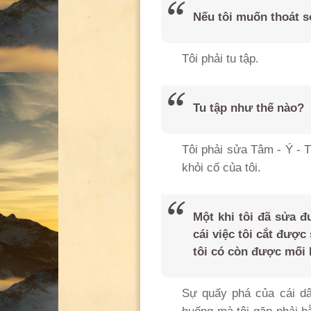
Nếu tôi muốn thoát s
Tôi phải tu tập.
Tu tập như thế nào?
Tôi phải sửa Tâm - Ý - 
khỏi cổ của tôi.
Một khi tôi đã sửa đ
cái việc tôi cắt được
tôi có còn được mối
Sự quấy phá của cái d