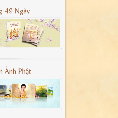
g 49 Ngày
nh Ảnh Phật