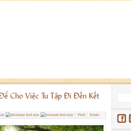
Để Cho Việc Tu Tập Đi Đến Kết
ize
Print
Email