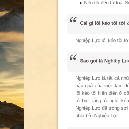
Nếu tôi đến từ loài 
Cái gì lôi kéo tôi tới
Nghiệp Lực lôi kéo tôi tớ
Sao gọi là Nghiệp Lự
Nghiệp Lực là tất cả nh
hậu quả của việc làm đ
lôi kéo tôi hiện diện ở 
tôi biết rằng tôi bị lôi 
Nghiệp Lực đã tròng sợi d
phối bởi Nghiệp Lực.