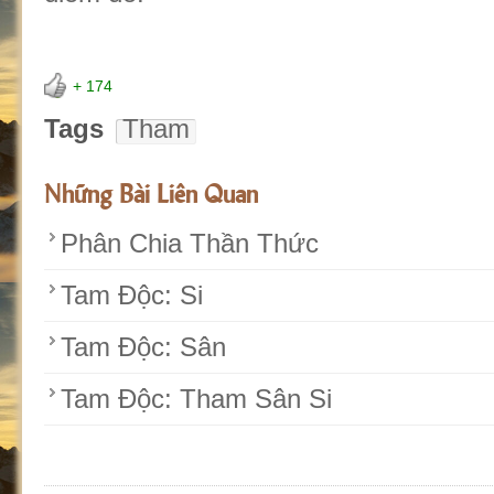
+ 174
Tags
Tham
Những Bài Liên Quan
Phân Chia Thần Thức
Tam Độc: Si
Tam Độc: Sân
Tam Độc: Tham Sân Si