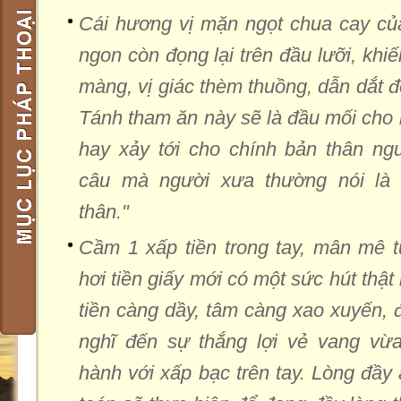
Cái hương vị mặn ngọt chua cay củ
ngon còn đọng lại trên đầu lưỡi, kh
màng, vị giác thèm thuồng, dẫn dắt 
Tánh tham ăn này sẽ là đầu mối cho 
hay xảy tới cho chính bản thân ng
câu mà người xưa thường nói là 
thân."
Cầm 1 xấp tiền trong tay, mân mê t
hơi tiền giấy mới có một sức hút thật 
tiền càng dầy, tâm càng xao xuyến,
nghĩ đến sự thắng lợi vẻ vang vừ
hành với xấp bạc trên tay. Lòng đầy 