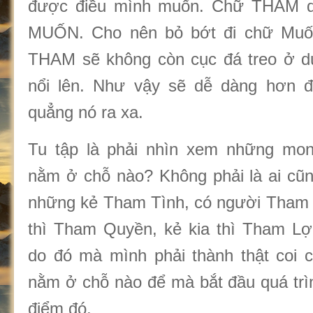
được điều mình muốn. Chữ THAM dí
MUỐN. Cho nên bỏ bớt đi chữ Muố
THAM sẽ không còn cục đá treo ở dư
nổi lên. Như vậy sẽ dễ dàng hơn đ
quẳng nó ra xa.
Tu tập là phải nhìn xem những mo
nằm ở chỗ nào? Không phải là ai cũ
những kẻ Tham Tình, có người Tham 
thì Tham Quyền, kẻ kia thì Tham Lợ
do đó mà mình phải thành thật coi 
nằm ở chỗ nào để mà bắt đầu quá trìn
điểm đó.