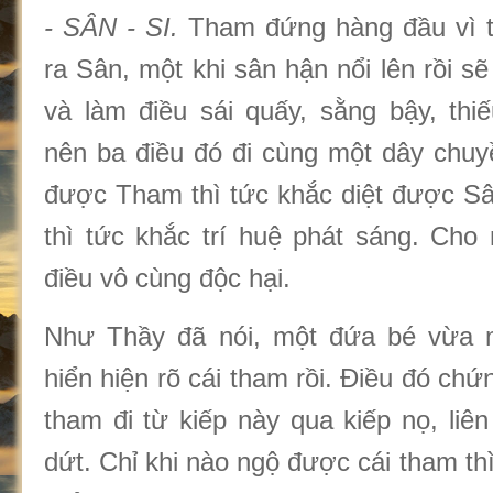
- SÂN - SI.
Tham đứng hàng đầu vì 
ra Sân, một khi sân hận nổi lên rồi s
và làm điều sái quấy, sằng bậy, thi
nên ba điều đó đi cùng một dây chuyề
được Tham thì tức khắc diệt được Sâ
thì tức khắc trí huệ phát sáng. Cho
điều vô cùng độc hại.
Như Thầy đã nói, một đứa bé vừa 
hiển hiện rõ cái tham rồi. Điều đó chứ
tham đi từ kiếp này qua kiếp nọ, liê
dứt. Chỉ khi nào ngộ được cái tham th