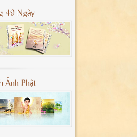
g 49 Ngày
nh Ảnh Phật