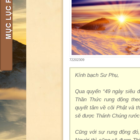
72202309
Kính bạch Sư Phụ,
Qua quyển “49 ngày siêu độ
Thần Thức rung động the
quyết tâm về cõi Phật và t
sẽ được Thánh Chúng rước
Cũng với sự rung động đó,