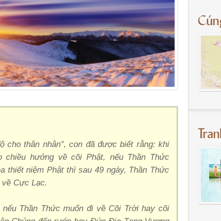
Cún
Tra
 cho thân nhân”, con đã được biết rằng: khi
o chiều hướng về cõi Phật, nếu Thần Thức
ha thiết niệm Phật thì sau 49 ngày, Thần Thức
 về Cực Lạc.
 nếu Thần Thức muốn đi về Cõi Trời hay cõi