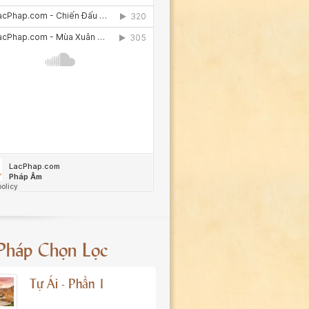
 Pháp Chọn Lọc
Tự Ái - Phần 1