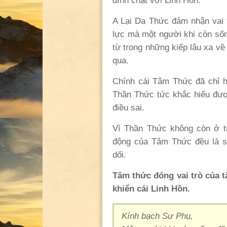
dính chặt với Linh Hồn.
A Lại Da Thức đảm nhận vai 
lực mà một người khi còn sốn
từ trong những kiếp lâu xa về
qua.
Chính cái Tâm Thức đã chỉ h
Thần Thức tức khắc hiểu đượ
điều sai.
Vì Thần Thức không còn ở t
động của Tâm Thức đều là s
dối.
Tâm thức đóng vai trò của t
khiển cái Linh Hồn.
Kính bạch Sư Phụ,