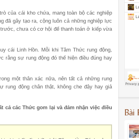
trò của cái kho chứa, mang toàn bộ các nghiệp
g đã gây tạo ra, cộng luôn cả những nghiệp lực
 trước, chưa có cơ hội để thanh toán ở kiếp vừa
uy cái Linh Hồn. Mỗi khi Tâm Thức rung động,
c rằng sự rung động đó thể hiện điều đúng hay
rong một thân xác nữa, nên tất cả những rung
ự rung động chân thật, không che đậy hay giả
ất cả các Thức gom lại và đảm nhận việc điều
Bài