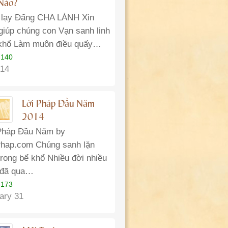
Nào?
 lạy Đấng CHA LÀNH Xin
giúp chúng con Vạn sanh linh
khổ Làm muôn điều quấy…
 140
14
Lời Pháp Đầu Năm
2014
Pháp Đầu Năm by
hap.com Chúng sanh lặn
trong bể khổ Nhiều đời nhiều
 đã qua…
 173
ary 31