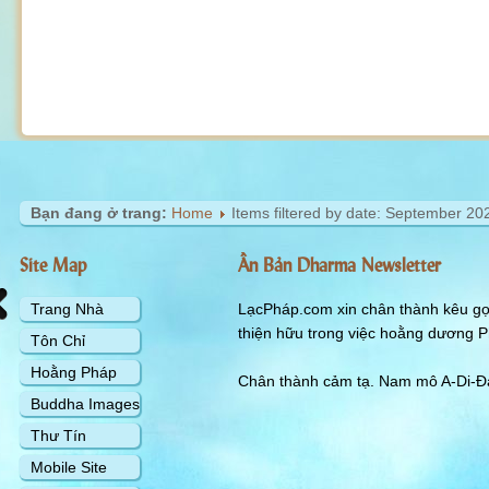
Bạn đang ở trang:
Home
Items filtered by date: September 20
Site Map
Ấn Bản Dharma Newsletter
Trang Nhà
LạcPháp.com xin chân thành kêu gọi
thiện hữu trong việc hoằng dương P
Tôn Chỉ
Hoằng Pháp
Chân thành cảm tạ. Nam mô A-Di-Đà
Buddha Images
Thư Tín
Mobile Site