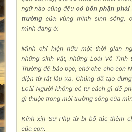
ngữ nào cũng đều
có bổn phận phải 
trường
của vùng mình sinh sống, 
mình đang ở.
Mình chỉ hiện hữu một thời gian ng
những sinh vật, những Loài Vô Tình 
Trường để bảo bọc, chở che cho con Ng
diện từ rất lâu xa. Chúng đã tạo dựng
Loài Người không có tư cách gì để phá
gì thuộc trong môi trường sống của mì
Kính xin Sư Phụ từ bi bổ túc thêm cho
của con.