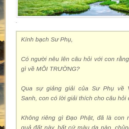
-
Kính bạch Sư Phụ,
Có người nêu lên câu hỏi với con rằng
gì về MÔI TRƯỜNG?
Qua sự giảng giải của Sư Phụ về 
Sanh, con có lời giải thích cho câu hỏi
Không riêng gì Đạo Phật, đã là con 
quả đất này, bất cứ màu da nào, chủn