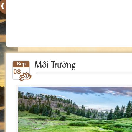
Môi Trường
Sep
08