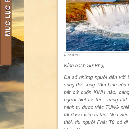
497201299
Kính bạch Sư Phụ,
Đa số những người đến với 
sáng đời sống Tâm Linh của 
bất cứ cuốn KINH nào, càng
người biết tới thì….càng tốt
hành trì được việc TỤNG nhiề
tất được việc tu tập! Nếu vi
thôi, thì người Phật Tử có đ