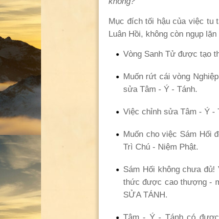
không?
Mục đích tối hậu của việc tu 
Luân Hồi, không còn ngụp l
Vòng Sanh Tử được tạo th
Muốn rứt cái vòng Nghiệp
sửa Tâm - Ý - Tánh.
Việc chỉnh sửa Tâm - Ý - 
Muốn cho việc Sám Hối đe
Trì Chú - Niệm Phật.
Sám Hối không chưa đủ! 
thức được cao thượng - m
SỬA TÁNH.
Tâm - Ý - Tánh có được