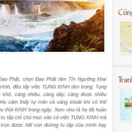
Cún
Tra
Đạo Phật, chọn Đạo Phật làm Tín Ngưỡng khai
mình, đều lấy việc TỤNG KINH làm trọng. Tụng
 khó, càng nhiều, càng dày, càng được nhiều
! Họ cảm thấy tự mãn và sảng khoái khi có thể
u thời KINH trong ngày. Xem như là họ đã hoàn
ệc tu tập chỉ chú mục vào có việc TỤNG KINH mà
i trọn được hết con đường tu tập của mình hay