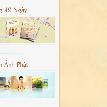
g 49 Ngày
nh Ảnh Phật