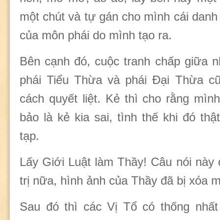
một chút và tự gán cho mình cái danh
của môn phái do mình tạo ra.
Bên cạnh đó, cuộc tranh chấp giữa 
phái Tiểu Thừa và phái Đại Thừa c
cách quyết liệt. Kẻ thì cho rằng mìn
bảo là kẻ kia sai, tình thế khi đó thậ
tạp.
Lấy Giới Luật làm Thầy! Câu nói này 
trị nữa, hình ảnh của Thầy đã bị xóa mấ
Sau đó thì các Vị Tổ có thống nhất 