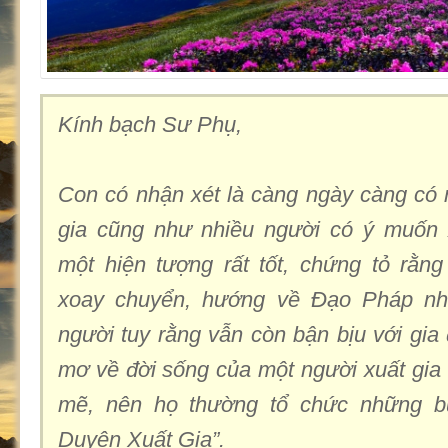
Kính bạch Sư Phụ,
Con có nhận xét là càng ngày càng có 
gia cũng như nhiều người có ý muốn x
một hiện tượng rất tốt, chứng tỏ rằn
xoay chuyển, hướng về Đạo Pháp nh
người tuy rằng vẫn còn bận bịu với gia
mơ về đời sống của một người xuất gia
mẽ, nên họ thường tổ chức những bu
Duyên Xuất Gia”.