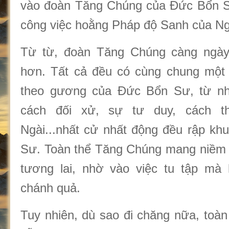
vào đoàn Tăng Chúng của Đức Bổn Sư
công việc hoằng Pháp độ Sanh của Ng
Từ từ, đoàn Tăng Chúng càng ngà
hơn. Tất cả đều có cùng chung một 
theo gương của Đức Bổn Sư, từ n
cách đối xử, sự tư duy, cách t
Ngài...nhất cử nhất động đều rập k
Sư. Toàn thể Tăng Chúng mang niềm h
tương lai, nhờ vào việc tu tập mà 
chánh quả.
Tuy nhiên, dù sao đi chăng nữa, toà