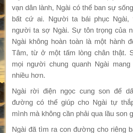
vạn dân lành, Ngài có thể ban sự sốn
bất cứ ai. Người ta bái phục Ngài, 
người ta sợ Ngài. Sự tôn trọng của n
Ngài không hoàn toàn là một hành đ
Tâm, từ ở một tấm lòng chân thật. S
mọi người chung quanh Ngài mang t
nhiều hơn.
Ngài rời điện ngọc cung son để d
đường có thể giúp cho Ngài tự thắ
mình mà không cần phải qua lầu son g
Ngài đã tìm ra con đường cho riêng b