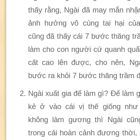
thấy rằng, Ngài đã may mắn nhận
ảnh hưởng vô cùng tai hại củ
cũng đã thấy cái 7 bước thăng tr
làm cho con người cứ quanh quẩ
cất cao lên được, cho nên, Ngà
bước ra khỏi 7 bước thăng trầm đ
Ngài xuất gia để làm gì? Để làm
kẻ ở vào cái vị thế giống như
không làm gương thì Ngài cũn
trong cái hoàn cảnh đương thời