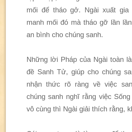
mối để tháo gở. Ngài xuất gia 
manh mối đó mà tháo gỡ lần lần
an bình cho chúng sanh.
Những lời Pháp của Ngài toàn l
đề Sanh Tử, giúp cho chúng s
nhận thức rõ ràng về việc san
chúng sanh nghĩ rằng việc Sống
vô cùng thì Ngài giải thích rằng, 