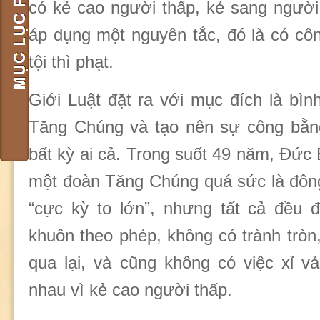
có kẻ cao người thấp, kẻ sang người
áp dụng một nguyên tắc, đó là có côn
tội thì phạt.
Giới Luật đặt ra với mục đích là bì
Tăng Chúng và tạo nên sự công bằng
bất kỳ ai cả. Trong suốt 49 năm, Đức 
một đoàn Tăng Chúng quá sức là đông 
“cực kỳ to lớn”, nhưng tất cả đều 
khuôn theo phép, không có trành tròn
qua lại, và cũng không có việc xỉ v
nhau vì kẻ cao người thấp.