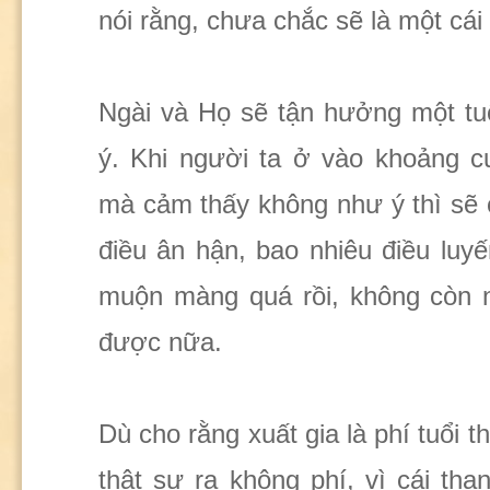
nói rằng, chưa chắc sẽ là một cái
Ngài và Họ sẽ tận hưởng một tu
ý. Khi người ta ở vào khoảng c
mà cảm thấy không như ý thì sẽ c
điều ân hận, bao nhiêu điều luyế
muộn màng quá rồi, không còn n
được nữa.
Dù cho rằng xuất gia là phí tuổi 
thật sự ra không phí, vì cái th