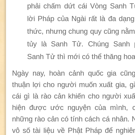
phải chấm dứt cái Vòng Sanh T
lời Pháp của Ngài rất là đa dạng
thức, nhưng chung quy cũng nằm 
tủy là Sanh Tử. Chúng Sanh p
Sanh Tử thì mới có thể thăng ho
Ngày nay, hoàn cảnh quốc gia cũng
thuận lợi cho người muốn xuất gia, 
cái gì là rào cản khiến cho người xu
hiện được ước nguyện của mình, ch
những rào cản có tính cách cá nhân. 
vô số tài liệu về Phật Pháp để nghiê