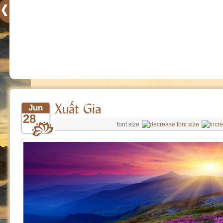
Xuất Gia
Jun
28
font size