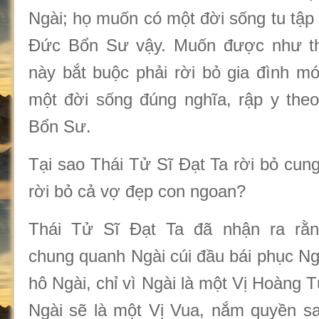
Ngài; họ muốn có một đời sống tu tập
Đức Bổn Sư vậy. Muốn được như t
này bắt buộc phải rời bỏ gia đình 
một đời sống đúng nghĩa, rập y the
Bổn Sư.
Tại sao Thái Tử Sĩ Đạt Ta rời bỏ cun
rời bỏ cả vợ đẹp con ngoan?
Thái Tử Sĩ Đạt Ta đã nhận ra rằ
chung quanh Ngài cúi đầu bái phục Ng
hô Ngài, chỉ vì Ngài là một Vị Hoàng T
Ngài sẽ là một Vị Vua, nắm quyền s