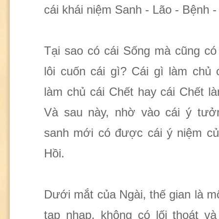
cái khái niệm Sanh - Lão - Bệnh -
Tại sao có cái Sống mà cũng có 
lôi cuốn cái gì? Cái gì làm chủ 
làm chủ cái Chết hay cái Chết l
Và sau này, nhờ vào cái ý tư
sanh mới có được cái ý niệm c
Hồi.
Dưới mắt của Ngài, thế gian là mộ
tạp nhạp, không có lối thoát v