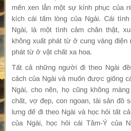
mến xen lẫn một sự kính phục của 
kích cái tấm lòng của Ngài. Cái tình
Ngài, là một tình cảm chân thật, x
không xuất phát từ ở cung vàng điện 
phát từ ở vật chất xa hoa.
Tất cả những người đi theo Ngài đề
cách của Ngài và muốn được giống cá
Ngài, cho nên, họ cũng không màng đ
chất, vợ đẹp, con ngoan, tài sản đồ 
lưng để đi theo Ngài và học hỏi tất 
của Ngài, học hỏi cái Tâm-Ý của 