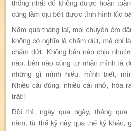
thống nhất đó không được hoàn toàn
cũng làm dịu bớt được tình hình lúc bấ
Năm qua tháng lại, mọi chuyện êm d
không có nghĩa là chấm dứt, mà chỉ l
chấm dứt. Không bên nào chịu nhườ
nào, bên nào cũng tự nhận mình là đ
những gì mình hiểu, mình biết, mì
Nhiều cái đúng, nhiều cái nhớ, hóa r
trật!!
Rồi thì, ngày qua ngày, tháng qua
năm, từ thế kỷ này qua thế kỷ khác, g