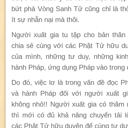
bứt phá Vòng Sanh Tử cũng chỉ là thờ
ít sự nhẫn nại mà thôi.
Người xuất gia tu tập cho bản thân
chia sẻ cùng với các Phật Tử hữu du
của mình, những tư duy, những kinh
hành Pháp, ứng dụng Pháp vào trong 
Do đó, việc lơ là trong vấn đề đọc P
và hành Pháp đối với người xuất gi
không nhỏ!! Người xuất gia có thâm
thì mới có đủ khả năng chuyển tải 
các Phật Tử hữu duyên để cùng tư du