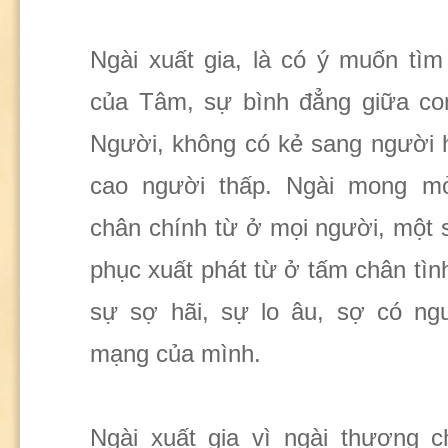
Ngài xuất gia, là có ý muốn tìm 
của Tâm, sự bình đẳng giữa co
Người, không có kẻ sang người 
cao người thấp. Ngài mong mỏ
chân chính từ ở mọi người, một s
phục xuất phát từ ở tấm chân tìn
sự sợ hãi, sự lo âu, sợ có ngư
mạng của mình.
Ngài xuất gia vì ngài thương c