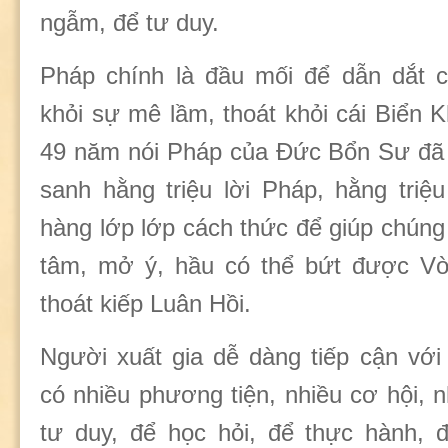
ngẫm, để tư duy.
Pháp chính là đầu mối để dẫn dắt c
khỏi sự mê lầm, thoát khỏi cái Biển 
49 năm nói Pháp của Đức Bổn Sư đã 
sanh hằng triệu lời Pháp, hằng triệ
hàng lớp lớp cách thức để giúp chúng
tâm, mở ý, hầu có thể bứt được 
thoát kiếp Luân Hồi.
Người xuất gia dễ dàng tiếp cận với
có nhiều phương tiện, nhiều cơ hội, n
tư duy, để học hỏi, để thực hành, đ