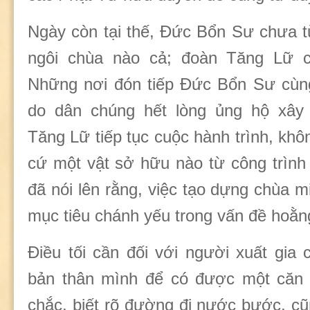
Ngày còn tại thế, Đức Bổn Sư chưa 
ngôi chùa nào cả; đoàn Tăng Lữ 
Những nơi đón tiếp Đức Bổn Sư cùn
do dân chúng hết lòng ủng hộ xây
Tăng Lữ tiếp tục cuộc hành trình, kh
cứ một vật sở hữu nào từ công trình 
đã nói lên rằng, việc tạo dựng chùa m
mục tiêu chánh yếu trong vấn đề hoằn
Điều tối cần đối với người xuất gia c
bản thân mình để có được một căn 
chắc, biết rõ đường đi nước bước, c