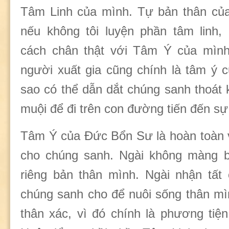
Tâm Linh của mình. Tự bản thân của
nếu không tôi luyện phần tâm linh,
cách chân thật với Tâm Ý của mìn
người xuất gia cũng chính là tâm ý c
sao có thể dẫn dắt chúng sanh thoát 
muội để đi trên con đường tiến đến s
Tâm Ý của Đức Bổn Sư là hoàn toàn 
cho chúng sanh. Ngài không màng bấ
riêng bản thân mình. Ngài nhận tất
chúng sanh cho để nuôi sống thân mìn
thân xác, vì đó chính là phương tiện