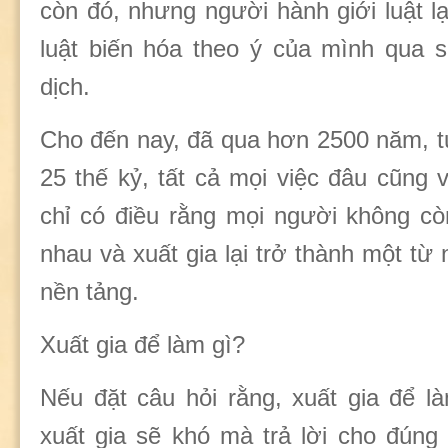
còn đó, nhưng người hành giới luật lạ
luật biến hóa theo ý của mình qua s
dịch.
Cho đến nay, đã qua hơn 2500 năm, t
25 thế kỷ, tất cả mọi việc đâu cũng 
chỉ có điều rằng mọi người không c
nhau và xuất gia lại trở thành một từ
nền tảng.
Xuất gia để làm gì?
Nếu đặt câu hỏi rằng, xuất gia để l
xuất gia sẽ khó mà trả lời cho đúng