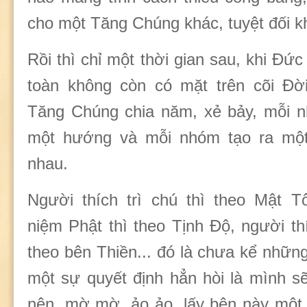
cho một Tăng Chúng khác, tuyệt đối k
Rồi thì chỉ một thời gian sau, khi Đ
toàn không còn có mặt trên cõi Đờ
Tăng Chúng chia năm, xẻ bảy, mỗi n
một hướng và mỗi nhóm tạo ra một
nhau.
Người thích trì chú thì theo Mật T
niệm Phật thì theo Tịnh Độ, người thí
theo bên Thiền... đó là chưa kể nhữn
một sự quyết định hẳn hòi là mình s
nên, mờ mờ, ảo ảo, lấy bên này một c