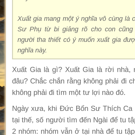
Xuất gia mang một ý nghĩa vô cùng là c
Sư Phụ từ bi giảng rõ cho con cũn
người tha thiết có ý muốn xuất gia đượ
nghĩa này.
Xuất Gia là gì? Xuất Gia là rời nhà,
đâu? Chắc chắn rằng không phải đi c
không phải đi tìm một tư lợi nào đó.
Ngày xưa, khi Đức Bổn Sư Thích Ca 
tại thế, số người tìm đến Ngài để tu 
2 nhóm: nhóm vẫn ở tại nhà để tu tập