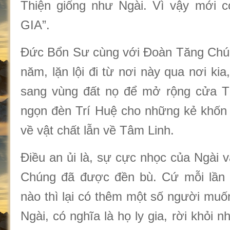
Thiện giống như Ngài. Vì vậy mới 
GIA”.
Đức Bổn Sư cùng với Đoàn Tăng Chún
năm, lặn lội đi từ nơi này qua nơi kia
sang vùng đất nọ để mở rộng cửa T
ngọn đèn Trí Huệ cho những kẻ khốn
về vật chất lẫn về Tâm Linh.
Điều an ủi là, sự cực nhọc của Ngài 
Chúng đã được đền bù. Cứ mỗi lần 
nào thì lại có thêm một số người muố
Ngài, có nghĩa là họ ly gia, rời khỏi 