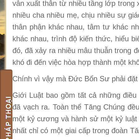
vẫn xuất thân từ nhiều tầng lớp trong 
nhiều cha nhiều mẹ, chịu nhiều sự gi
thân phận khác nhau, tâm tư khác n
khác nhau, trình độ kiến thức, hiểu bi
đó, đã xảy ra nhiều mâu thuẫn trong 
khó đi đến việc hòa hợp thành một khố
Chính vì vậy mà Đức Bổn Sư phải đặt
Giới Luật bao gồm tất cả những điề
đã vạch ra. Toàn thể Tăng Chúng đều 
một kỷ cương và hành sử một kỷ luật
nhất chỉ có một giai cấp trong đoàn 