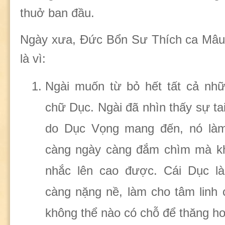
thuở ban đầu.
Ngày xưa, Đức Bổn Sư Thích ca Mâu 
là vì:
Ngài muốn từ bỏ hết tất cả nhữ
chữ Dục. Ngài đã nhìn thấy sự ta
do Dục Vọng mang đến, nó làm
càng ngày càng đắm chìm mà kh
nhắc lên cao được. Cái Dục l
càng nặng nề, làm cho tâm linh
không thể nào có chỗ để thăng h