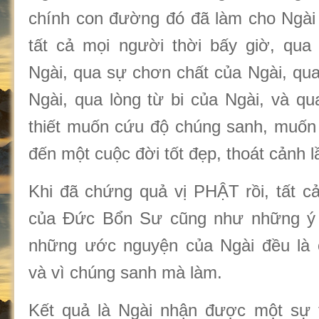
chính con đường đó đã làm cho Ngài n
tất cả mọi người thời bấy giờ, qua
Ngài, qua sự chơn chất của Ngài, qua
Ngài, qua lòng từ bi của Ngài, và qu
thiết muốn cứu độ chúng sanh, muốn
đến một cuộc đời tốt đẹp, thoát cảnh 
Khi đã chứng quả vị PHẬT rồi, tất c
của Đức Bổn Sư cũng như những ý
những ước nguyện của Ngài đều là 
và vì chúng sanh mà làm.
Kết quả là Ngài nhận được một sự t