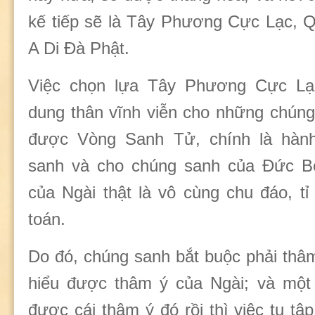
kế tiếp sẽ là Tây Phương Cực Lạc, 
A Di Đà Phật.
Việc chọn lựa Tây Phương Cực Lạ
dung thân vĩnh viễn cho những chúng
được Vòng Sanh Tử, chính là hàn
sanh và cho chúng sanh của Đức B
của Ngài thật là vô cùng chu đáo, tỉ
toán.
Do đó, chúng sanh bắt buộc phải th
hiểu được thâm ý của Ngài; và một 
được cái thâm ý đó rồi thì việc tu tập