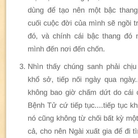
dùng để tạo nên một bậc than
cuối cuộc đời của mình sẽ ngồi t
đó, và chính cái bậc thang đó 
mình đến nơi đến chốn.
Nhìn thấy chúng sanh phải chịu
khổ sở, tiếp nối ngày qua ngày.
không bao giờ chấm dứt do cái 
Bệnh Tử cứ tiếp tục....tiếp tục k
nó cũng không từ chối bất kỳ mộ
cả, cho nên Ngài xuất gia để đi tì