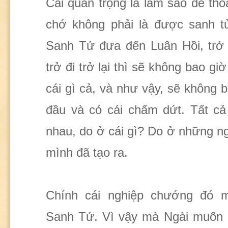
Cái quan trọng là làm sao để tho
chớ không phải là được sanh tử
Sanh Tử đưa đến Luân Hồi, trở đ
trở đi trở lại thì sẽ không bao gi
cái gì cả, và như vậy, sẽ không b
đầu và có cái chấm dứt. Tất cả 
nhau, do ở cái gì? Do ở những 
mình đã tạo ra.
Chính cái nghiệp chướng đó m
Sanh Tử. Vì vậy mà Ngài muốn