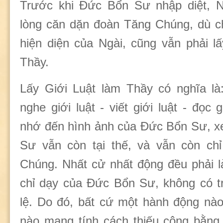
Trước khi Đức Bổn Sư nhập diệt, N
lòng căn dặn đoàn Tăng Chúng, dù c
hiện diện của Ngài, cũng vẫn phải l
Thầy.
Lấy Giới Luật làm Thầy có nghĩa là: 
nghe giới luật - viết giới luật - đọc gi
nhớ đến hình ảnh của Đức Bổn Sư, 
Sư vẫn còn tại thế, và vẫn còn ch
Chúng. Nhất cử nhất động đều phải l
chỉ dạy của Đức Bổn Sư, không có t
lệ. Do đó, bất cứ một hành động nào
nào mang tính cách thiếu công bằng