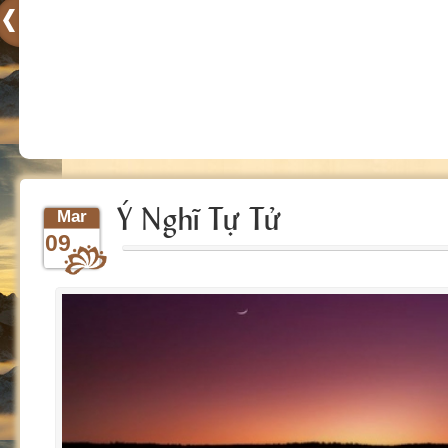
Ý Nghĩ Tự Tử
Mar
09