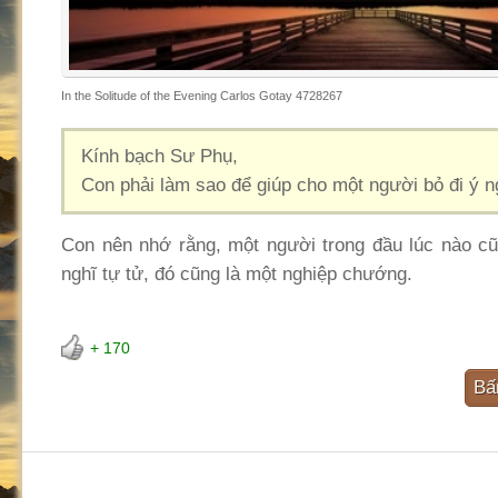
In the Solitude of the Evening Carlos Gotay 4728267
Kính bạch Sư Phụ,
Con phải làm sao để giúp cho một người bỏ đi ý n
Con nên nhớ rằng, một người trong đầu lúc nào cũ
nghĩ tự tử, đó cũng là một nghiệp chướng.
+ 170
Bấ