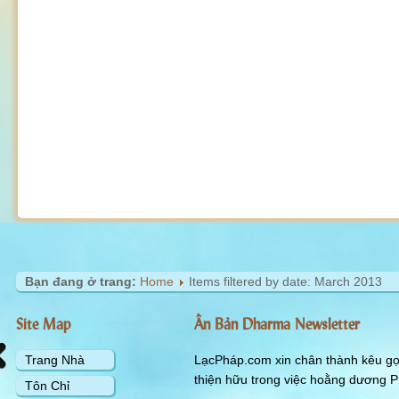
Bạn đang ở trang:
Home
Items filtered by date: March 2013
Site Map
Ấn Bản Dharma Newsletter
Trang Nhà
LạcPháp.com xin chân thành kêu gọi
thiện hữu trong việc hoằng dương P
Tôn Chỉ