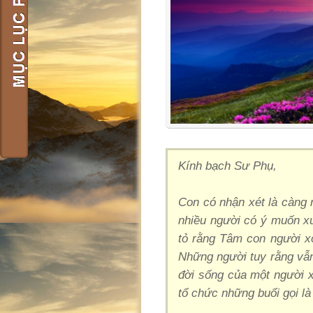
Kính bạch Sư Phụ,
Con có nhận xét là càng 
nhiều người có ý muốn xu
tỏ rằng Tâm con người x
Những người tuy rằng vẫn
đời sống của một người 
tổ chức những buổi gọi là