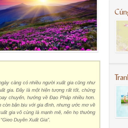
Cún
Tra
ngày càng có nhiều người xuất gia cũng như
ất gia. Đây là một hiện tượng rất tốt, chứng
oay chuyển, hướng về Đạo Pháp nhiều hơn.
 còn bận bịu với gia đình, nhưng ước mơ về
xuất gia vô cùng là mạnh mẽ, nên họ thường
 “Gieo Duyên Xuất Gia”.