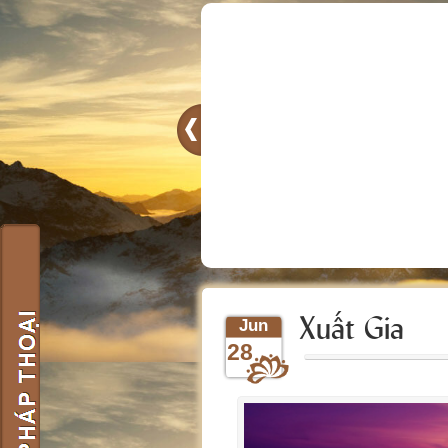
Xuất Gia
Jun
28