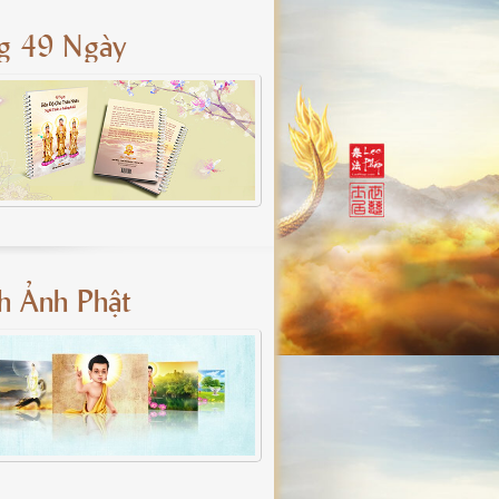
g 49 Ngày
nh Ảnh Phật