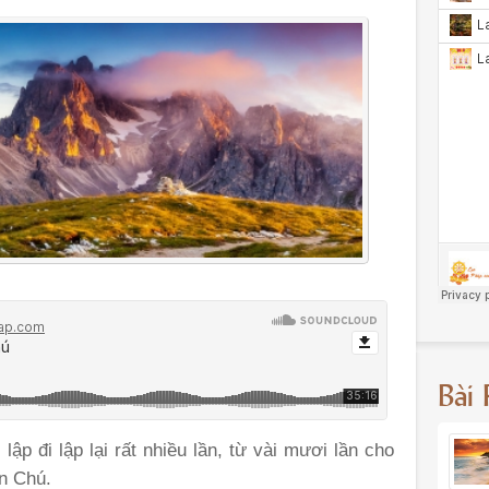
Bài
lập đi lập lại rất nhiều lần, từ vài mươi lần cho
ần Chú.