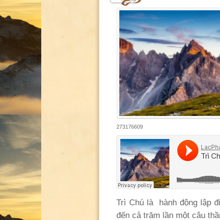
273176609
Trì Chú là hành động lập đi 
đến cả trăm lần một câu th