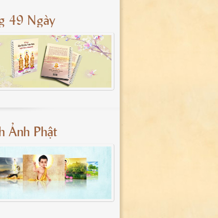
g 49 Ngày
nh Ảnh Phật