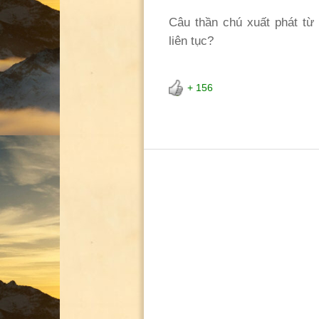
Câu thần chú xuất phát từ 
liên tục?
+ 156